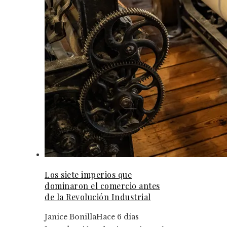
Los siete imperios que
dominaron el comercio antes
de la Revolución Industrial
Janice Bonilla
Hace 6 días