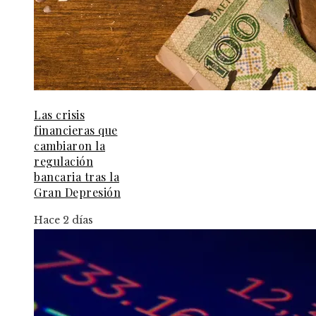
Las crisis
financieras que
cambiaron la
regulación
bancaria tras la
Gran Depresión
Hace 2 días