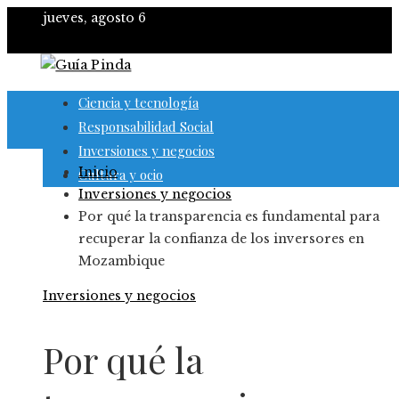
jueves, agosto 6
Ciencia y tecnología
Responsabilidad Social
Inversiones y negocios
Inicio
Cultura y ocio
Inversiones y negocios
Por qué la transparencia es fundamental para
recuperar la confianza de los inversores en
Mozambique
Inversiones y negocios
Por qué la