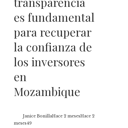
transparencia
es fundamental
para recuperar
la confianza de
los inversores
en
Mozambique
Janice Bonilla
Hace 2 meses
Hace 2
meses
49