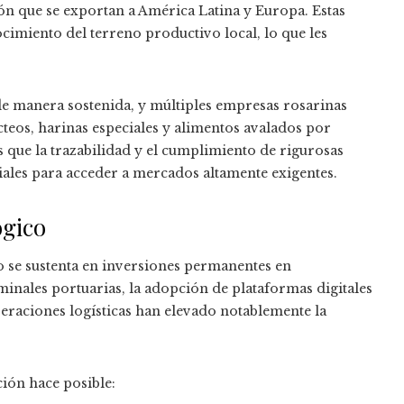
n que se exportan a América Latina y Europa. Estas
imiento del terreno productivo local, lo que les
de manera sostenida, y múltiples empresas rosarinas
cteos, harinas especiales y alimentos avalados por
s que la trazabilidad y el cumplimiento de rigurosas
iales para acceder a mercados altamente exigentes.
ógico
o se sustenta en inversiones permanentes en
minales portuarias, la adopción de plataformas digitales
peraciones logísticas han elevado notablemente la
ción hace posible: