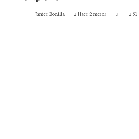
Janice Bonilla
Hace 2 meses
51