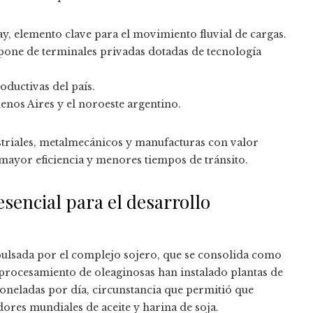
, elemento clave para el movimiento fluvial de cargas.
spone de terminales privadas dotadas de tecnología
oductivas del país.
enos Aires y el noroeste argentino.
striales, metalmecánicos y manufacturas con valor
mayor eficiencia y menores tiempos de tránsito.
sencial para el desarrollo
pulsada por el complejo sojero, que se consolida como
 procesamiento de oleaginosas han instalado plantas de
toneladas por día, circunstancia que permitió que
dores mundiales de aceite y harina de soja.