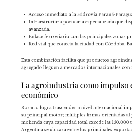
Acceso inmediato a la Hidrovía Paraná-Paraguay
Infraestructura portuaria especializada que di
avanzada.
Enlace ferroviario con las principales zonas pr
Red vial que conecta la ciudad con Córdoba, Bu
Esta combinación facilita que productos agroindu
agregado lleguen a mercados internacionales con 
La agroindustria como impulso e
económico
Rosario logra trascender a nivel internacional im
su principal motor; múltiples firmas orientadas al
molienda cuya capacidad total excede las 150.000 
Argentina se ubicara entre los principales exporta