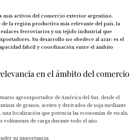
s más activos del comercio exterior argentino.
o de la región productiva más relevante del país, la
 enlaces ferroviarios y un tejido industrial que
xportadores. Su desarrollo no obedece al azar: es el
capacidad fabril y coordinación entre el ámbito
relevancia en el ámbito del comercio
uario agroexportador de América del Sur, desde el
entinas de granos, aceites y derivados de soja mediante
 una localización que potencia las economías de escala,
os volúmenes de carga durante todo el año.
ender su importancia: