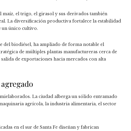
 maíz, el trigo, el girasol y sus derivados también
l. La diversificación productiva fortalece la estabilidad
 un único cultivo.
e del biodiésel, ha ampliado de forma notable el
stratégica de múltiples plantas manufactureras cerca de
la salida de exportaciones hacia mercados con alta
r agregado
emielaborados. La ciudad alberga un sólido entramado
quinaria agrícola, la industria alimentaria, el sector
cadas en el sur de Santa Fe diseñan y fabrican