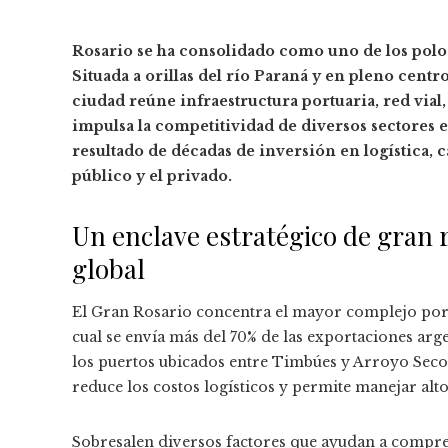
Rosario se ha consolidado como uno de los polo
Situada a orillas del río Paraná y en pleno centr
ciudad reúne infraestructura portuaria, red vial,
impulsa la competitividad de diversos sectores e
resultado de décadas de inversión en logística, 
público y el privado.
Un enclave estratégico de gran 
global
El Gran Rosario concentra el mayor complejo port
cual se envía más del 70% de las exportaciones arg
los puertos ubicados entre Timbúes y Arroyo Seco,
reduce los costos logísticos y permite manejar alt
Sobresalen diversos factores que ayudan a compr