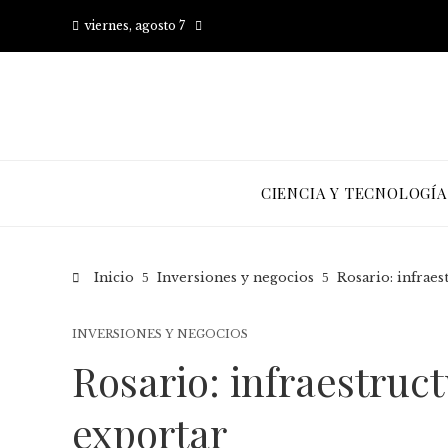
viernes, agosto 7
CIENCIA Y TECNOLOGÍA
Inicio
Inversiones y negocios
Rosario: infraes
INVERSIONES Y NEGOCIOS
Rosario: infraestruc
exportar