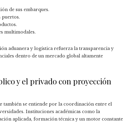
stión de sus embarques.
 puertos.
oductos.
es multimodales.
ión aduanera y logística refuerza la transparencia y
enciales dentro de un mercado global altamente
lico y el privado con proyección
 también se entiende por la coordinación entre el
iversidades. Instituciones académicas como la
ación aplicada, formación técnica y un motor constante