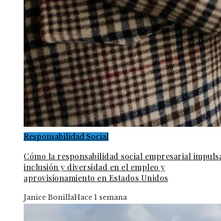
Responsabilidad Social
Cómo la responsabilidad social empresarial impulsa
inclusión y diversidad en el empleo y
aprovisionamiento en Estados Unidos
Janice Bonilla
Hace 1 semana