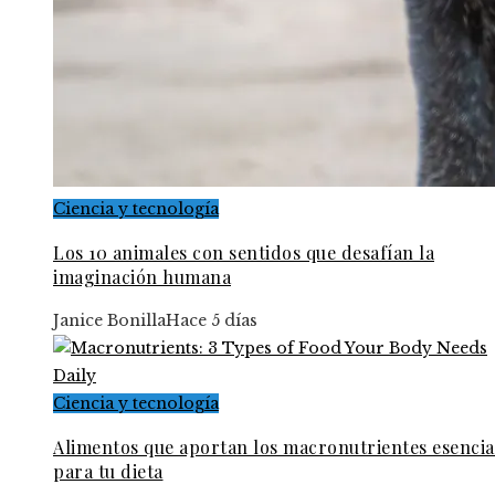
Ciencia y tecnología
Los 10 animales con sentidos que desafían la
imaginación humana
Janice Bonilla
Hace 5 días
Ciencia y tecnología
Alimentos que aportan los macronutrientes esencia
para tu dieta