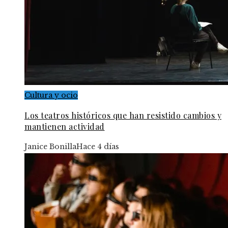
Cultura y ocio
Los teatros históricos que han resistido cambios y
mantienen actividad
Janice Bonilla
Hace 4 días