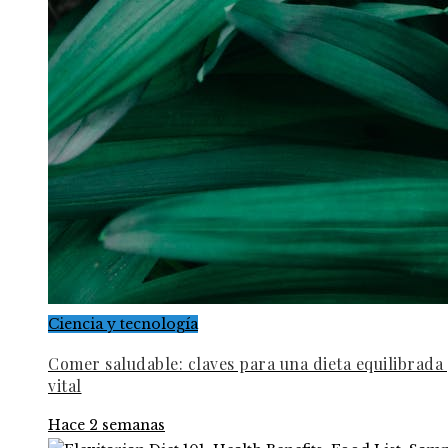
Ciencia y tecnología
Comer saludable: claves para una dieta equilibrada
vital
Hace 2 semanas