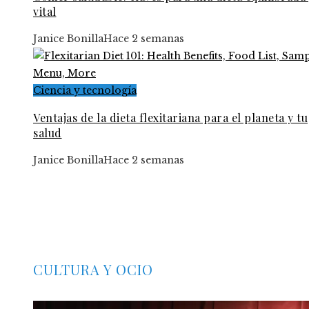
vital
Janice Bonilla
Hace 2 semanas
Ciencia y tecnología
Ventajas de la dieta flexitariana para el planeta y tu
salud
Janice Bonilla
Hace 2 semanas
CULTURA Y OCIO