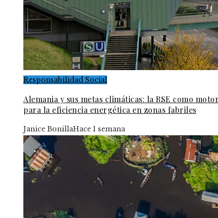
Responsabilidad Social
Alemania y sus metas climáticas: la RSE como moto
para la eficiencia energética en zonas fabriles
Janice Bonilla
Hace 1 semana