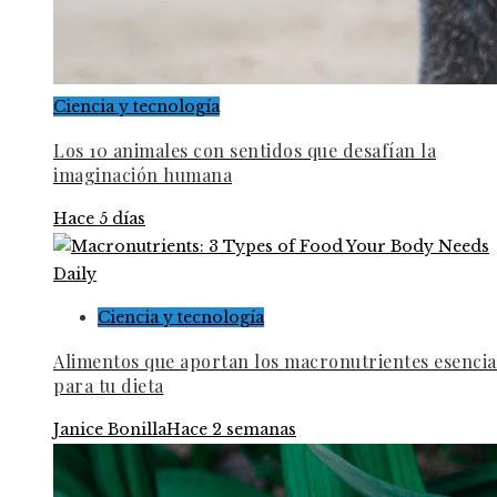
Ciencia y tecnología
Los 10 animales con sentidos que desafían la
imaginación humana
Hace 5 días
Ciencia y tecnología
Alimentos que aportan los macronutrientes esencia
para tu dieta
Janice Bonilla
Hace 2 semanas