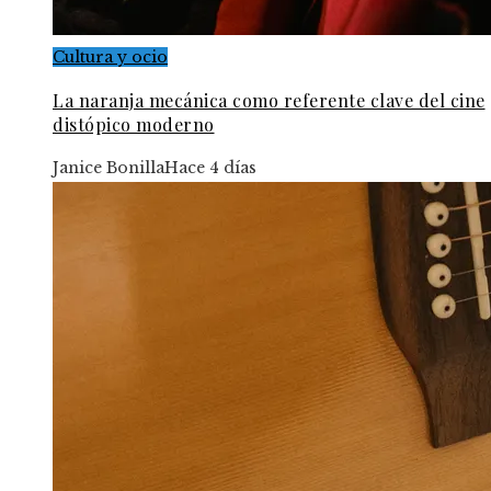
Cultura y ocio
La naranja mecánica como referente clave del cine
distópico moderno
Janice Bonilla
Hace 4 días