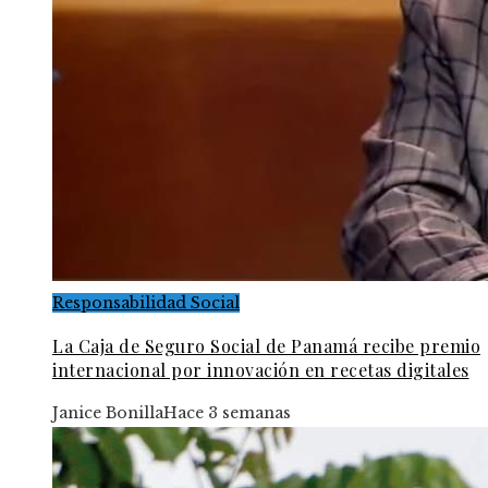
Responsabilidad Social
La Caja de Seguro Social de Panamá recibe premio
internacional por innovación en recetas digitales
Janice Bonilla
Hace 3 semanas