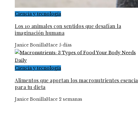
Ciencia y tecnología
Los 10 animales con sentidos que desafían la
imaginación humana
Janice Bonilla
Hace 5 días
Ciencia y tecnología
Alimentos que aportan los macronutrientes esencia
para tu dieta
Janice Bonilla
Hace 2 semanas