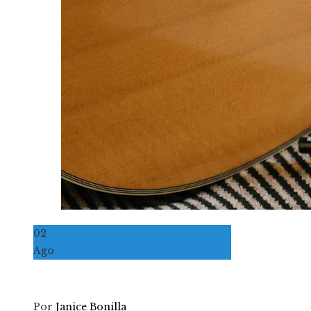
02
Ago
Por
Janice Bonilla