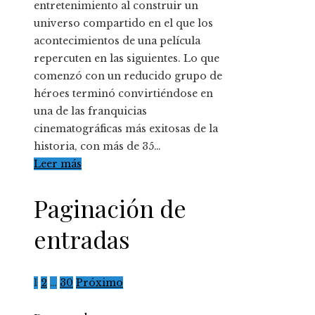
entretenimiento al construir un
universo compartido en el que los
acontecimientos de una película
repercuten en las siguientes. Lo que
comenzó con un reducido grupo de
héroes terminó convirtiéndose en
una de las franquicias
cinematográficas más exitosas de la
historia, con más de 35…
Leer más
Paginación de
entradas
1
2
…
30
Próximo