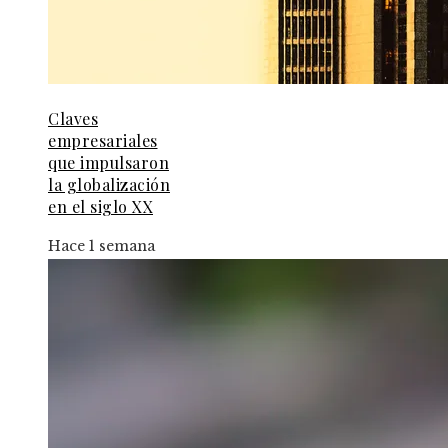
Claves
empresariales
que impulsaron
la globalización
en el siglo XX
Hace 1 semana