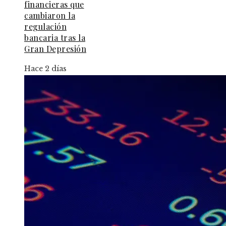
financieras que
cambiaron la
regulación
bancaria tras la
Gran Depresión
Hace 2 días