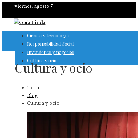
viernes, agosto 7
Ciencia y tecnología
Responsabilidad Social
Inversiones y negocios
Cultura y ocio
Cultura y ocio
Inicio
Blog
Cultura y ocio