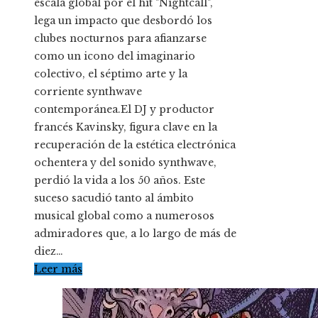
escala global por el hit "Nightcall",
lega un impacto que desbordó los
clubes nocturnos para afianzarse
como un icono del imaginario
colectivo, el séptimo arte y la
corriente synthwave
contemporánea.El DJ y productor
francés Kavinsky, figura clave en la
recuperación de la estética electrónica
ochentera y del sonido synthwave,
perdió la vida a los 50 años. Este
suceso sacudió tanto al ámbito
musical global como a numerosos
admiradores que, a lo largo de más de
diez…
Leer más