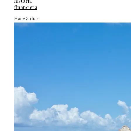
historia
financiera
Hace 3 días