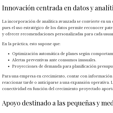
Innovación centrada en datos y analít
La incorporación de analítica avanzada se convierte en un c
pues el uso estratégico de los datos permite reconocer pat
y ofrecer recomendaciones personalizadas para cada usuar
En la práctica, esto supone que:
Optimización automática de planes según comportami
Alertas preventivas ante consumos inusuales.
Proyecciones de demanda para planificación presupue
Para una empresa en crecimiento, contar con información pr
reaccionar tarde o anticiparse a una expansión operativa. L
conectividad en función del crecimiento proyectado aporta
Apoyo destinado a las pequeñas y me