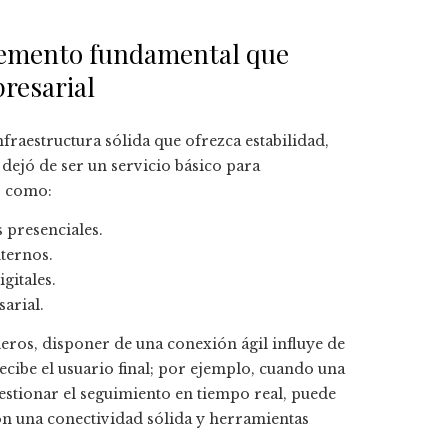
elemento fundamental que
resarial
nfraestructura sólida que ofrezca estabilidad,
dejó de ser un servicio básico para
s como:
 presenciales.
nternos.
gitales.
arial.
cieros, disponer de una conexión ágil influye de
ecibe el usuario final; por ejemplo, cuando una
gestionar el seguimiento en tiempo real, puede
con una conectividad sólida y herramientas