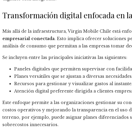
Transformación digital enfocada en l
Más allá de la infraestructura, Virgin Mobile Chile está en
empresarial conectada
. Esto implica ofrecer soluciones p
análisis de consumo que permitan a las empresas tomar de
Se incluyen entre las principales iniciativas las siguientes:
Paneles digitales que permiten supervisar con facilida
Planes versátiles que se ajustan a diversas necesidades
Recursos para gestionar y visualizar gastos al instante
Atención digital preferente dirigida a clientes empresa
Este enfoque permite a las organizaciones gestionar su con
costos operativos y mejorando la transparencia en el uso 
terreno, por ejemplo, puede asignar planes diferenciados s
sobrecostos innecesarios.