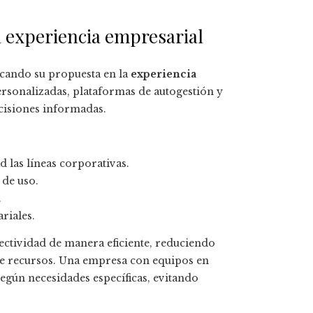
a experiencia empresarial
focando su propuesta en la
experiencia
ersonalizadas, plataformas de autogestión y
cisiones informadas.
d las líneas corporativas.
 de uso.
.
riales.
ectividad de manera eficiente, reduciendo
de recursos. Una empresa con equipos en
egún necesidades específicas, evitando