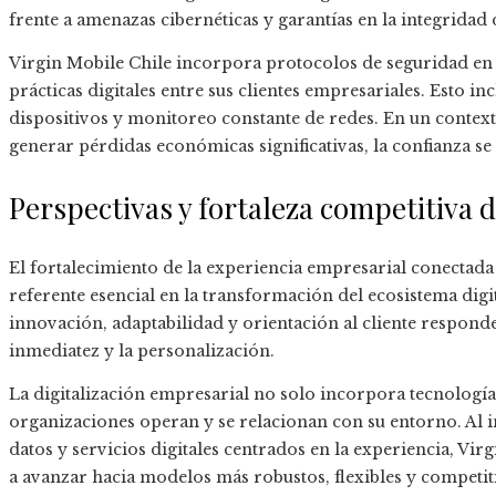
frente a amenazas cibernéticas y garantías en la integridad
Virgin Mobile Chile incorpora protocolos de seguridad en
prácticas digitales entre sus clientes empresariales. Esto i
dispositivos y monitoreo constante de redes. En un contex
generar pérdidas económicas significativas, la confianza se
Perspectivas y fortaleza competitiva 
El fortalecimiento de la experiencia empresarial conectad
referente esencial en la transformación del ecosistema digi
innovación, adaptabilidad y orientación al cliente respon
inmediatez y la personalización.
La digitalización empresarial no solo incorpora tecnología
organizaciones operan y se relacionan con su entorno. Al in
datos y servicios digitales centrados en la experiencia, Vir
a avanzar hacia modelos más robustos, flexibles y competi