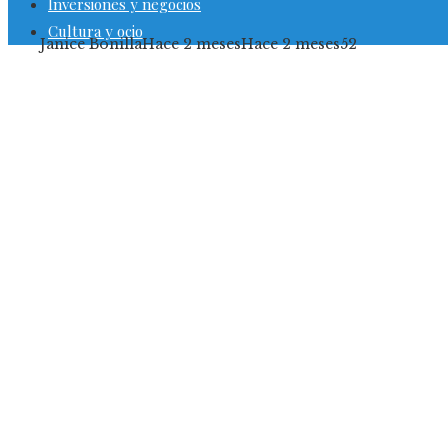
Inversiones y negocios
Cultura y ocio
Janice Bonilla
Hace 2 meses
Hace 2 meses
52