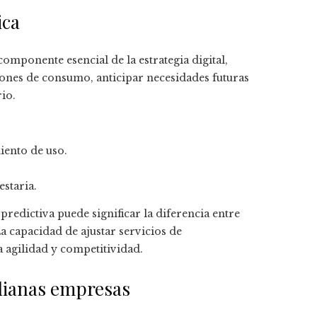
ica
omponente esencial de la estrategia digital,
rones de consumo, anticipar necesidades futuras
io.
ento de uso.
staria.
edictiva puede significar la diferencia entre
a capacidad de ajustar servicios de
 agilidad y competitividad.
dianas empresas