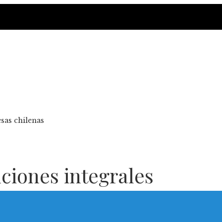
sas chilenas
uciones integrales