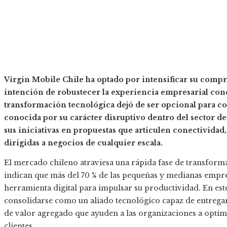
Virgin Mobile Chile ha optado por intensificar su compr
intención de robustecer la experiencia empresarial con
transformación tecnológica dejó de ser opcional para co
conocida por su carácter disruptivo dentro del sector d
sus iniciativas en propuestas que articulen conectividad, 
dirigidas a negocios de cualquier escala.
El mercado chileno atraviesa una rápida fase de transformac
indican que más del 70 % de las pequeñas y medianas empre
herramienta digital para impulsar su productividad. En est
consolidarse como un aliado tecnológico capaz de entreg
de valor agregado que ayuden a las organizaciones a optimi
clientes.