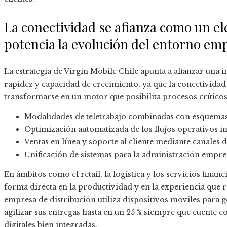
La conectividad se afianza como un 
potencia la evolución del entorno emp
La estrategia de Virgin Mobile Chile apunta a afianzar una i
rapidez y capacidad de crecimiento, ya que la conectividad 
transformarse en un motor que posibilita procesos crítico
Modalidades de teletrabajo combinadas con esquemas
Optimización automatizada de los flujos operativos i
Ventas en línea y soporte al cliente mediante canales di
Unificación de sistemas para la administración empres
En ámbitos como el retail, la logística y los servicios finan
forma directa en la productividad y en la experiencia que r
empresa de distribución utiliza dispositivos móviles para 
agilizar sus entregas hasta en un 25 % siempre que cuente 
digitales bien integradas.