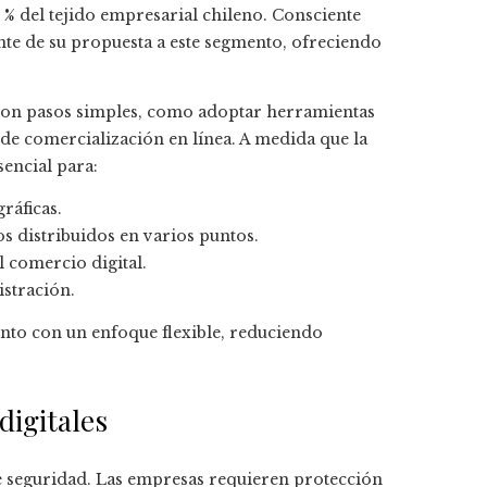
% del tejido empresarial chileno. Consciente
ante de su propuesta a este segmento, ofreciendo
 con pasos simples, como adoptar herramientas
 de comercialización en línea. A medida que la
sencial para:
ráficas.
os distribuidos en varios puntos.
 comercio digital.
istración.
ento con un enfoque flexible, reduciendo
digitales
de seguridad. Las empresas requieren protección