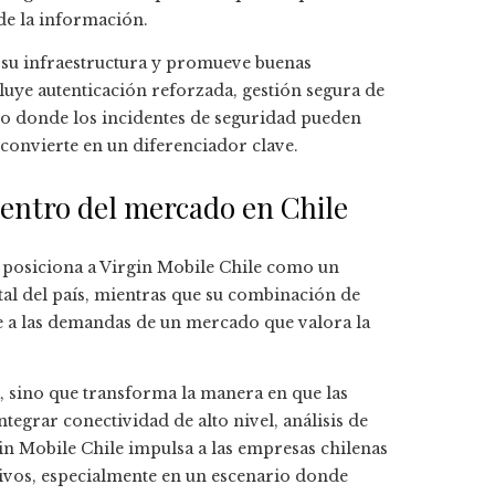
 de la información.
 su infraestructura y promueve buenas
ncluye autenticación reforzada, gestión segura de
to donde los incidentes de seguridad pueden
 convierte en un diferenciador clave.
dentro del mercado en Chile
a posiciona a Virgin Mobile Chile como un
tal del país, mientras que su combinación de
de a las demandas de un mercado que valora la
, sino que transforma la manera en que las
tegrar conectividad de alto nivel, análisis de
gin Mobile Chile impulsa a las empresas chilenas
tivos, especialmente en un escenario donde