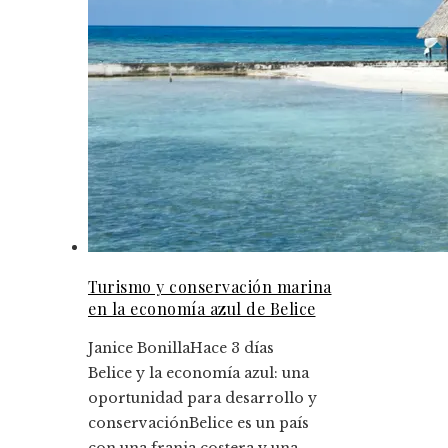
Turismo y conservación marina
en la economía azul de Belice
Janice Bonilla
Hace 3 días
Belice y la economía azul: una
oportunidad para desarrollo y
conservaciónBelice es un país
con una franja costera y una