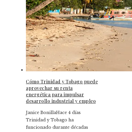
Cómo Trinidad y Tobago puede
aprovechar su renta
energética para impulsar
desarrollo industrial y empleo
Janice Bonilla
Hace 4 días
Trinidad y Tobago ha
funcionado durante décadas