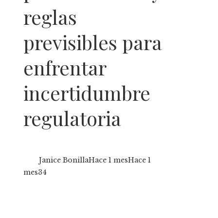
reglas
previsibles para
enfrentar
incertidumbre
regulatoria
Janice Bonilla
Hace 1 mes
Hace 1
mes
34