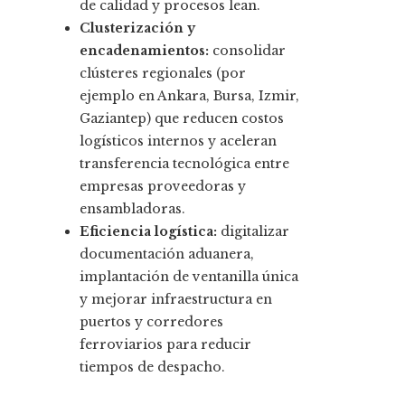
de calidad y procesos lean.
Clusterización y
encadenamientos:
consolidar
clústeres regionales (por
ejemplo en Ankara, Bursa, Izmir,
Gaziantep) que reducen costos
logísticos internos y aceleran
transferencia tecnológica entre
empresas proveedoras y
ensambladoras.
Eficiencia logística:
digitalizar
documentación aduanera,
implantación de ventanilla única
y mejorar infraestructura en
puertos y corredores
ferroviarios para reducir
tiempos de despacho.