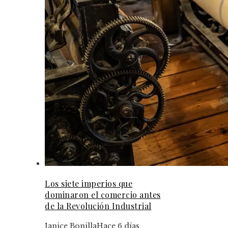
Los siete imperios que
dominaron el comercio antes
de la Revolución Industrial
Janice Bonilla
Hace 6 días