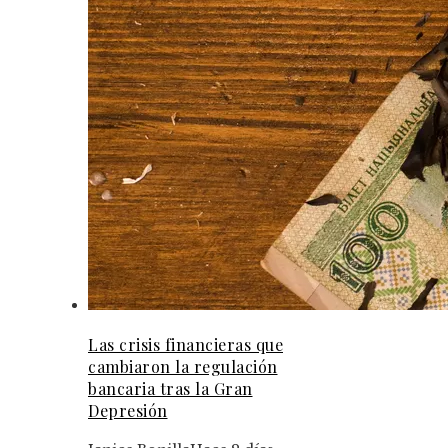
Las crisis financieras que
cambiaron la regulación
bancaria tras la Gran
Depresión