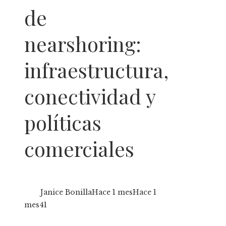
de
nearshoring:
infraestructura,
conectividad y
políticas
comerciales
Janice Bonilla
Hace 1 mes
Hace 1
mes
41