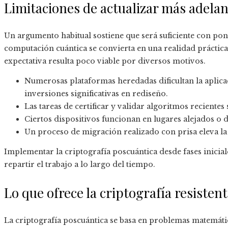
Limitaciones de actualizar más adela
Un argumento habitual sostiene que será suficiente con pone
computación cuántica se convierta en una realidad práctica
expectativa resulta poco viable por diversos motivos.
Numerosas plataformas heredadas dificultan la aplicac
inversiones significativas en rediseño.
Las tareas de certificar y validar algoritmos reciente
Ciertos dispositivos funcionan en lugares alejados o de
Un proceso de migración realizado con prisa eleva la 
Implementar la criptografía poscuántica desde fases inicia
repartir el trabajo a lo largo del tiempo.
Lo que ofrece la criptografía resisten
La criptografía poscuántica se basa en problemas matemáti