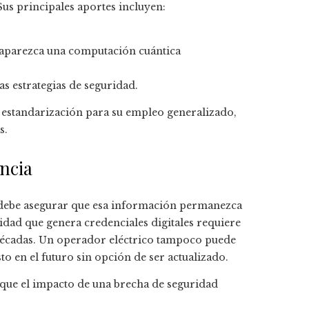
Sus principales aportes incluyen:
 aparezca una computación cuántica
s estrategias de seguridad.
e estandarización para su empleo generalizado,
s.
ncia
ad debe asegurar que esa información permanezca
idad que genera credenciales digitales requiere
s décadas. Un operador eléctrico tampoco puede
 en el futuro sin opción de ser actualizado.
r que el impacto de una brecha de seguridad