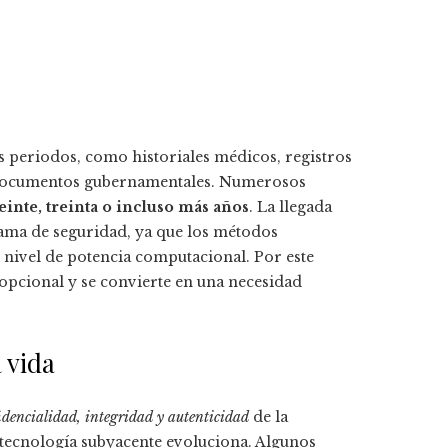
s periodos, como historiales médicos, registros
es y documentos gubernamentales. Numerosos
einte, treinta o incluso más años
. La llegada
ama de seguridad, ya que los métodos
e nivel de potencia computacional. Por este
 opcional y se convierte en una necesidad
 vida
idencialidad, integridad y autenticidad
de la
tecnología subyacente evoluciona. Algunos