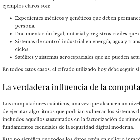
ejemplos claros son:
Expedientes médicos y genéticos que deben permanece
persona.
Documentación legal, notarial y registros civiles que
Sistemas de control industrial en energía, agua y tra
ciclos.
Satélites y sistemas aeroespaciales que no pueden act
En todos estos casos, el cifrado utilizado hoy debe seguir
La verdadera influencia de la comput
Los computadores cuánticos, una vez que alcancen un nivel
de ejecutar algoritmos que podrían vulnerar los sistemas d
incluidos aquellos sustentados en la factorización de número
fundamentos esenciales de la seguridad digital moderna.
Esto no significa que todos los datos estén en peligro inmed