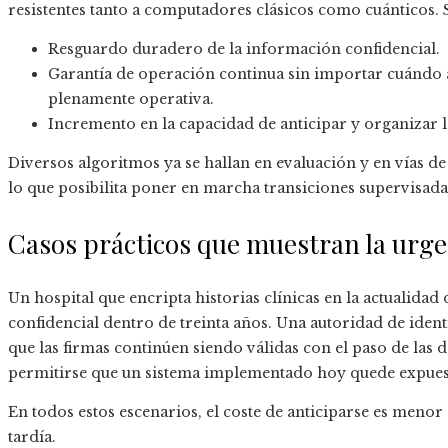
resistentes tanto a computadores clásicos como cuánticos. 
Resguardo duradero de la información confidencial.
Garantía de operación continua sin importar cuándo
plenamente operativa.
Incremento en la capacidad de anticipar y organizar la
Diversos algoritmos ya se hallan en evaluación y en vías d
lo que posibilita poner en marcha transiciones supervisada
Casos prácticos que muestran la urge
Un hospital que encripta historias clínicas en la actualid
confidencial dentro de treinta años. Una autoridad de ident
que las firmas continúen siendo válidas con el paso de la
permitirse que un sistema implementado hoy quede expuesto
En todos estos escenarios, el coste de anticiparse es meno
tardía.