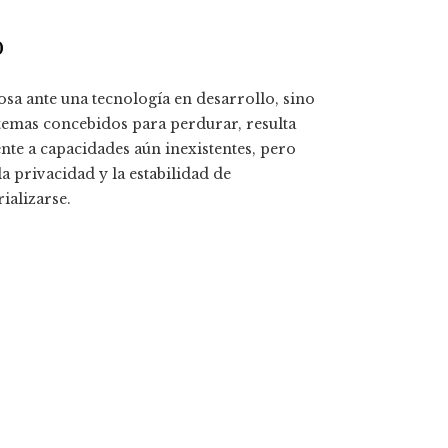
o
sa ante una tecnología en desarrollo, sino
stemas concebidos para perdurar, resulta
nte a capacidades aún inexistentes, pero
la privacidad y la estabilidad de
ializarse.