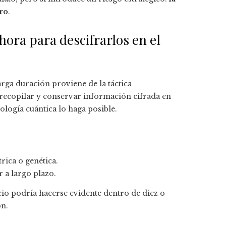
ro
.
hora para descifrarlos en el
arga duración proviene de la táctica
a recopilar y conservar información cifrada en
nología cuántica lo haga posible.
ica o genética.
r a largo plazo.
cio podría hacerse evidente dentro de diez o
ón.