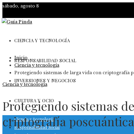
sábado, agosto 8
CIENCIA Y TECNOLOGÍA
Inicio
RESPONSABILIDAD SOCIAL
Ciencia y tecnología
Protegiendo sistemas de larga vida con criptografía 
INVERSIONES Y NEGOCIOS
Ciencia y tecnología
CULTURA Y OCIO
Protegiendo sistemas de
criptografía poscuántic
Ciencia y tecnología
Responsabilidad Social