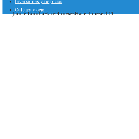
Inversiones y negocios
Cultura y ocio
Janice Bonilla
Hace 4 meses
Hace 4 meses
103