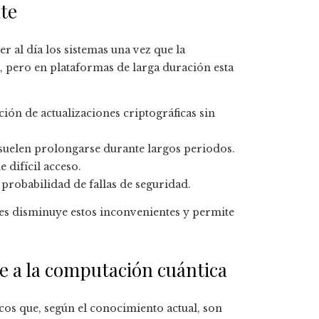
nte
r al día los sistemas una vez que la
, pero en plataformas de larga duración esta
ión de actualizaciones criptográficas sin
s suelen prolongarse durante largos periodos.
 difícil acceso.
probabilidad de fallas de seguridad.
les disminuye estos inconvenientes y permite
te a la computación cuántica
cos que, según el conocimiento actual, son