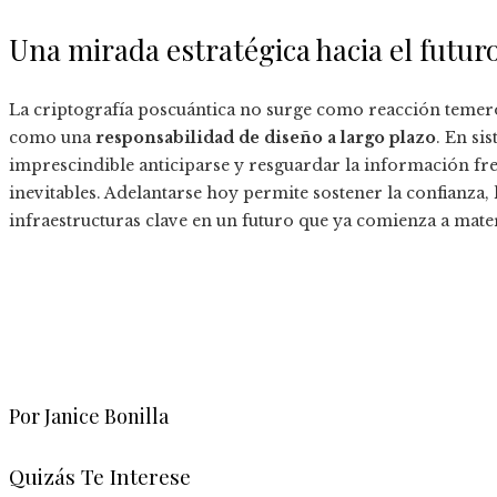
Una mirada estratégica hacia el futur
La criptografía poscuántica no surge como reacción temero
como una
responsabilidad de diseño a largo plazo
. En si
imprescindible anticiparse y resguardar la información fre
inevitables. Adelantarse hoy permite sostener la confianza, 
infraestructuras clave en un futuro que ya comienza a mater
Por Janice Bonilla
Quizás Te Interese