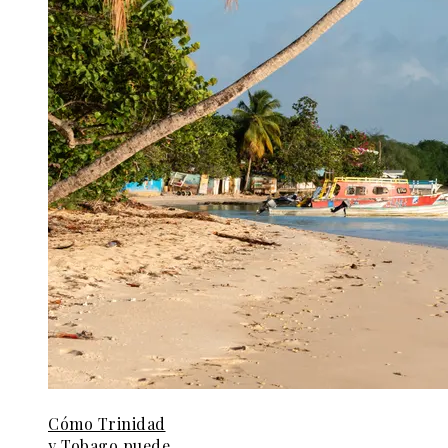
Cómo Trinidad
y Tobago puede