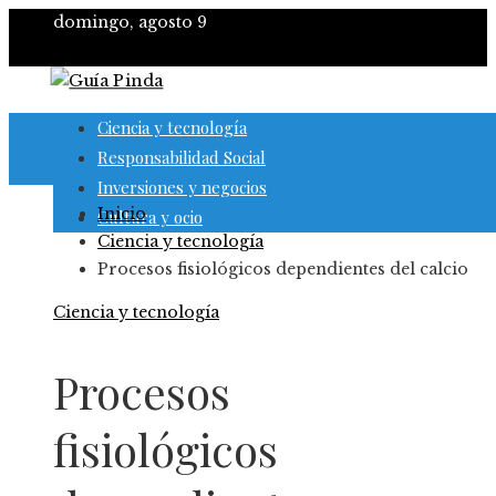
domingo, agosto 9
Ciencia y tecnología
Responsabilidad Social
Inversiones y negocios
Inicio
Cultura y ocio
Ciencia y tecnología
Procesos fisiológicos dependientes del calcio
Ciencia y tecnología
Procesos
fisiológicos