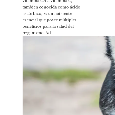
vitamina C?La vitamina C,
también conocida como ácido
ascórbico, es un nutriente
esencial que posee múltiples
beneficios para la salud del
organismo. Ad...