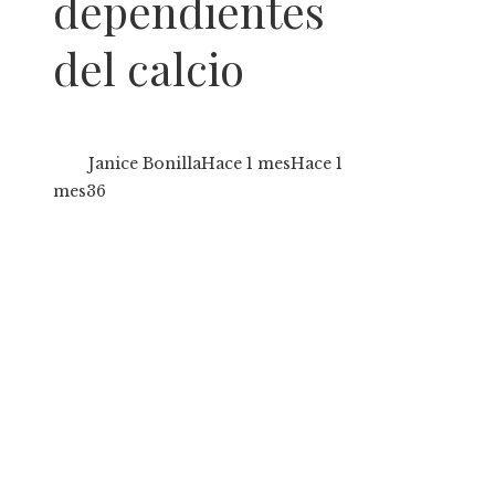
dependientes
del calcio
Janice Bonilla
Hace 1 mes
Hace 1
mes
36