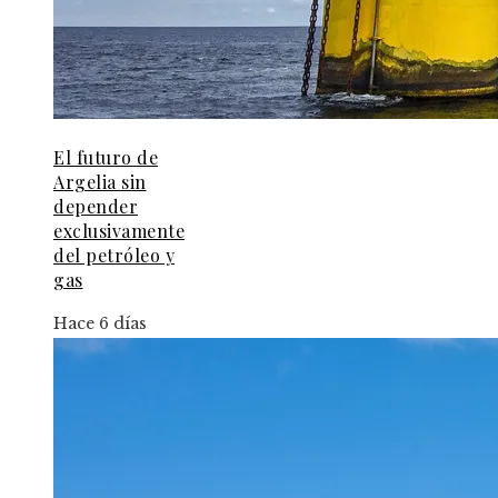
El futuro de
Argelia sin
depender
exclusivamente
del petróleo y
gas
Hace 6 días