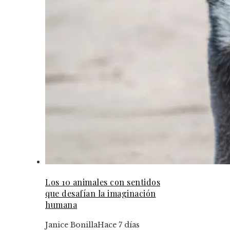
Los 10 animales con sentidos
que desafían la imaginación
humana
Janice Bonilla
Hace 7 días