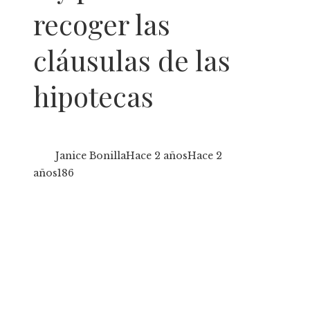
recoger las
cláusulas de las
hipotecas
Janice Bonilla
Hace 2 años
Hace 2
años
186