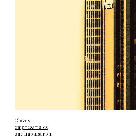
Claves
empresariales
que impulsaron