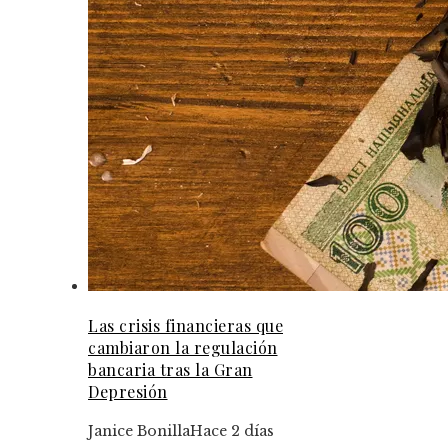
Las crisis financieras que
cambiaron la regulación
bancaria tras la Gran
Depresión
Janice Bonilla
Hace 2 días