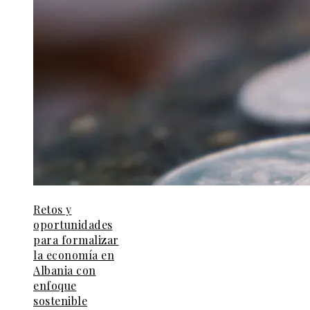
Retos y
oportunidades
para formalizar
la economía en
Albania con
enfoque
sostenible