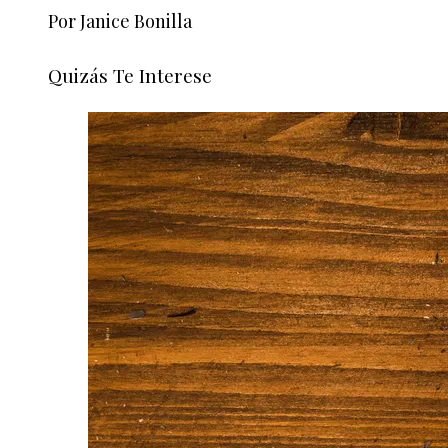
Por Janice Bonilla
Quizás Te Interese