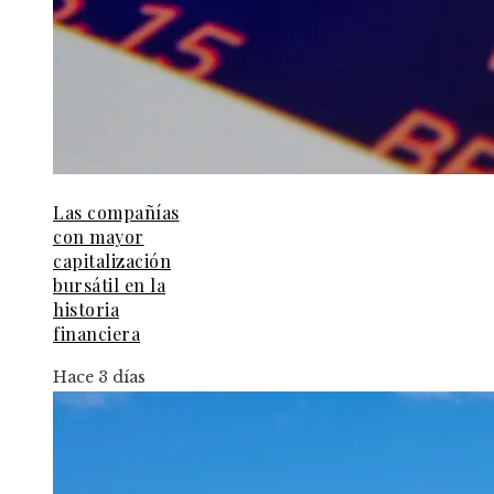
Las compañías
con mayor
capitalización
bursátil en la
historia
financiera
Hace 3 días