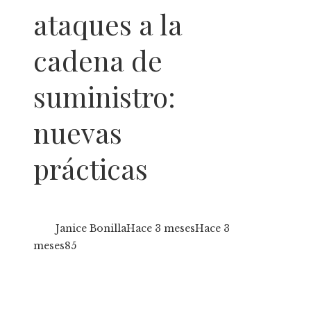
ataques a la
cadena de
suministro:
nuevas
prácticas
Janice Bonilla
Hace 3 meses
Hace 3
meses
85