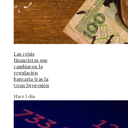
Las crisis
financieras que
cambiaron la
regulación
bancaria tras la
Gran Depresión
Hace 1 día