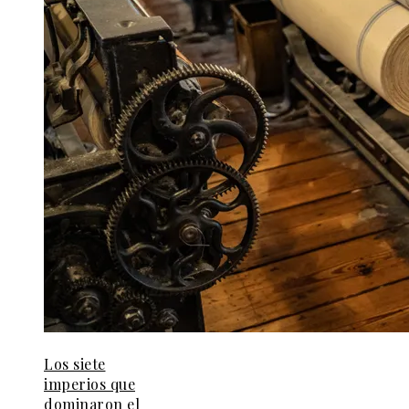
Los siete
imperios que
dominaron el