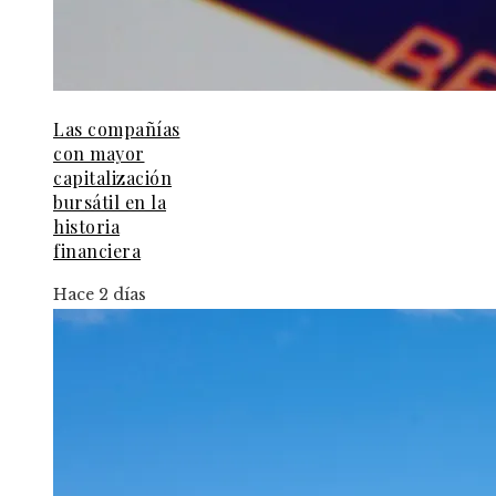
Las compañías
con mayor
capitalización
bursátil en la
historia
financiera
Hace 2 días