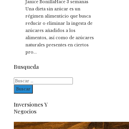
Janice Bonilla
Hace 3 semanas
Una dieta sin azúcar es un
régimen alimenticio que busca
reducir o eliminar la ingesta de
azúcares añadidos a los
alimentos, así como de azúcares
naturales presentes en ciertos
pro...
Busqueda
Buscar:
Inversiones Y
Negocios