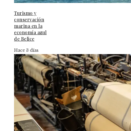
Turismo y
conservación
marina en la
economía azul
de Belice
Hace 3 días