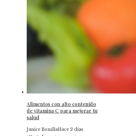
Alimentos con alto contenido
de vitamina C para mejorar tu
salud
Janice Bonilla
Hace 2 días