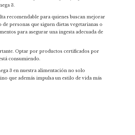
mega 3.
esulta recomendable para quienes buscan mejorar
o de personas que siguen dietas vegetarianas o
lementos para asegurar una ingesta adecuada de
rtante. Optar por productos certificados por
 está consumiendo.
ga 3 en nuestra alimentación no solo
 sino que además impulsa un estilo de vida más