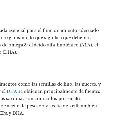
rada esencial para el funcionamiento adecuado
o organismo, lo que significa que debemos
s de omega 3: el ácido alfa-linolénico (ALA), el
o (DHA).
imentos como las semillas de lino, las nueces, y
 el
DHA
se obtienen principalmente de fuentes
las sardinas son conocidos por su alto
e aceite de pescado y aceite de krill también
 EPA y DHA.