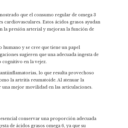
mostrado que el consumo regular de omega 3
s cardiovasculares. Estos ácidos grasos ayudan
en la presión arterial y mejoran la función de
 humano y se cree que tiene un papel
tigaciones sugieren que una adecuada ingesta de
cognitivo en la vejez.
ntiinflamatorias, lo que resulta provechoso
mo la artritis reumatoide. Al atenuar la
r una mejor movilidad en las articulaciones.
 esencial conservar una proporción adecuada
gesta de ácidos grasos omega 6, ya que su