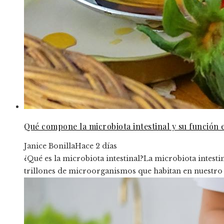
Qué compone la microbiota intestinal y su función 
Janice Bonilla
Hace 2 días
¿Qué es la microbiota intestinal?La microbiota intes
trillones de microorganismos que habitan en nuestro s