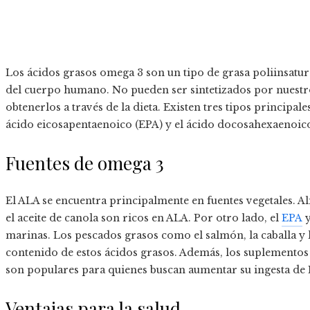
Los ácidos grasos omega 3 son un tipo de grasa poliinsatu
del cuerpo humano. No pueden ser sintetizados por nuestr
obtenerlos a través de la dieta. Existen tres tipos principale
ácido eicosapentaenoico (EPA) y el ácido docosahexaenoic
Fuentes de omega 3
El ALA se encuentra principalmente en fuentes vegetales. Al
el aceite de canola son ricos en ALA. Por otro lado, el
EPA
y
marinas. Los pescados grasos como el salmón, la caballa y 
contenido de estos ácidos grasos. Además, los suplementos d
son populares para quienes buscan aumentar su ingesta de
Ventajas para la salud