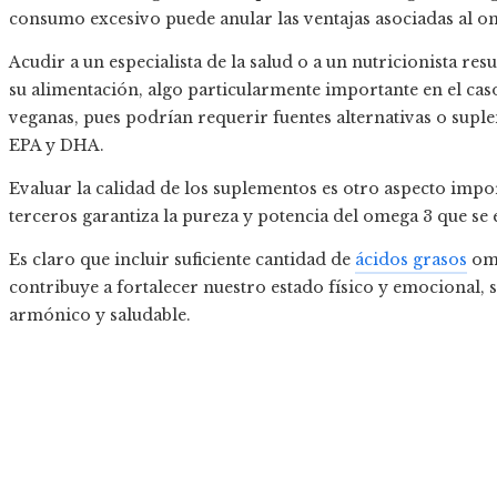
consumo excesivo puede anular las ventajas asociadas al o
Acudir a un especialista de la salud o a un nutricionista r
su alimentación, algo particularmente importante en el cas
veganas, pues podrían requerir fuentes alternativas o sup
EPA y DHA.
Evaluar la calidad de los suplementos es otro aspecto impo
terceros garantiza la pureza y potencia del omega 3 que se
Es claro que incluir suficiente cantidad de
ácidos grasos
ome
contribuye a fortalecer nuestro estado físico y emocional,
armónico y saludable.