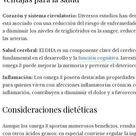
Corazón y sistema circulatorio:
Diversos estudios han de
está asociado con una reducción del riesgo de enfermedade
a disminuir los niveles de triglicéridos en la sangre, reduc
las arterias.
Salud cerebral:
El DHA es un componente clave del cerebro
fundamental en el desarrollo y la
función cognitiva
. Inves
omega 3 puede mejorar la memoria y prevenir el deterioro 
Inflamación:
Los omega 3 poseen destacadas propiedades a
para quienes viven con afecciones inflamatorias crónicas co
inflamación, contribuyen a disminuir el dolor y a favorece
Consideraciones dietéticas
Aunque los omega 3 aportan numerosos beneficios, resulta
con otros ácidos grasos; en especial conviene regular la in