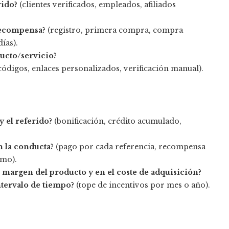
rido?
(clientes verificados, empleados, afiliados
 recompensa?
(registro, primera compra, compra
ías).
ducto/servicio?
códigos, enlaces personalizados, verificación manual).
y el referido?
(bonificación, crédito acumulado,
 la conducta?
(pago por cada referencia, recompensa
umo).
margen del producto y en el coste de adquisición?
ntervalo de tiempo?
(tope de incentivos por mes o año).