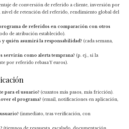
ntaje de conversión de referido a cliente, inversión por
nivel de retención del referido, rendimiento global del
 programa de referidos en comparación con otros
odo de atribución establecido).
s y quién asumirá la responsabilidad?
(cada semana,
es servirán como alerta temprana?
(p. ej., si la
te por referido rebasa Y euros).
icación
e para el usuario?
(cuantos más pasos, más fricción).
mover el programa?
(email, notificaciones en aplicación,
 usuario?
(inmediato, tras verificación, con
?
(tiempos de respuesta, escalado, documentación