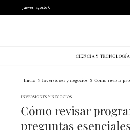
jueves, agosto 6
CIENCIA Y TECNOLOGÍA
Inicio
Inversiones y negocios
Cómo revisar prog
INVERSIONES Y NEGOCIOS
Cómo revisar progra
preguntas esenciales