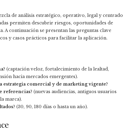
la de análisis estratégico, operativo, legal y centrado
uadas permiten descubrir riesgos, oportunidades de
. A continuación se presentan las preguntas clave
s y casos prácticos para facilitar la aplicación.
ma?
(captación veloz, fortalecimiento de la lealtad,
nsión hacia mercados emergentes).
a estrategia comercial y de marketing vigente?
e referencias?
(nuevas audiencias, antiguos usuarios
la marca).
ltados?
(30, 90, 180 días o hasta un año).
nce