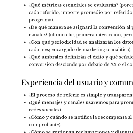
¿Qué métricas esenciales se evaluarán?
(porce
cada referido, importe promedio por referido, 
programa).
¿De qué manera se asignará la conversión al
canales?
(último clic, primera interacción, peri
¿Con qué periodicidad se analizarán los dato
cada mes; encargado de marketing o analítica).
¿Qué umbrales definirán el éxito y qué señal
conversión desciende por debajo de X% o el cos
Experiencia del usuario y comun
¿El proceso de referir es simple y transparent
¿Qué mensajes y canales usaremos para pro
redes sociales).
¿Cómo y cuándo se notifica la recompensa al
comprobante).
¿Cómo se gestionan reclamaciones y disputas