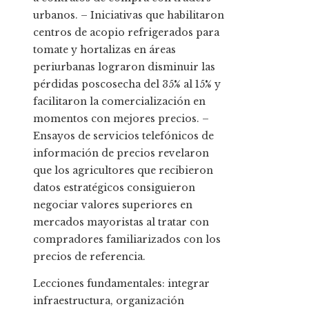
urbanos. – Iniciativas que habilitaron
centros de acopio refrigerados para
tomate y hortalizas en áreas
periurbanas lograron disminuir las
pérdidas poscosecha del 35% al 15% y
facilitaron la comercialización en
momentos con mejores precios. –
Ensayos de servicios telefónicos de
información de precios revelaron
que los agricultores que recibieron
datos estratégicos consiguieron
negociar valores superiores en
mercados mayoristas al tratar con
compradores familiarizados con los
precios de referencia.
Lecciones fundamentales: integrar
infraestructura, organización