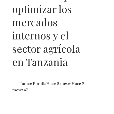
optimizar los
mercados
internos y el
sector agrícola
en Tanzania
Janice Bonilla
Hace 2 meses
Hace 2
meses
47