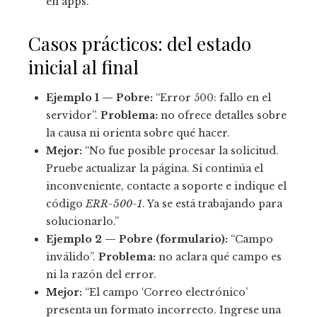
en apps.
Casos prácticos: del estado
inicial al final
Ejemplo 1 — Pobre:
“Error 500: fallo en el
servidor”.
Problema:
no ofrece detalles sobre
la causa ni orienta sobre qué hacer.
Mejor:
“No fue posible procesar la solicitud.
Pruebe actualizar la página. Si continúa el
inconveniente, contacte a soporte e indique el
código
ERR-500-1
. Ya se está trabajando para
solucionarlo.”
Ejemplo 2 — Pobre (formulario):
“Campo
inválido”.
Problema:
no aclara qué campo es
ni la razón del error.
Mejor:
“El campo ‘Correo electrónico’
presenta un formato incorrecto. Ingrese una