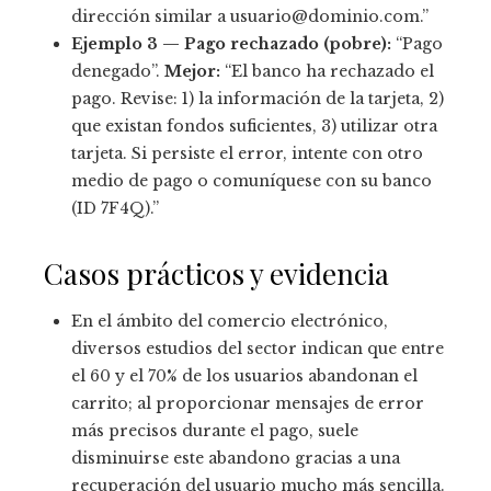
dirección similar a usuario@dominio.com.”
Ejemplo 3 — Pago rechazado (pobre):
“Pago
denegado”.
Mejor:
“El banco ha rechazado el
pago. Revise: 1) la información de la tarjeta, 2)
que existan fondos suficientes, 3) utilizar otra
tarjeta. Si persiste el error, intente con otro
medio de pago o comuníquese con su banco
(ID 7F4Q).”
Casos prácticos y evidencia
En el ámbito del comercio electrónico,
diversos estudios del sector indican que entre
el 60 y el 70% de los usuarios abandonan el
carrito; al proporcionar mensajes de error
más precisos durante el pago, suele
disminuirse este abandono gracias a una
recuperación del usuario mucho más sencilla.