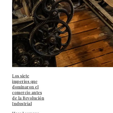
Los siete
imperios que
dominaron el
comercio antes
de la Revolución
Industrial