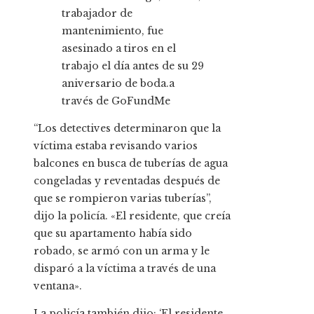
trabajador de
mantenimiento, fue
asesinado a tiros en el
trabajo el día antes de su 29
aniversario de boda.
a
través de GoFundMe
“Los detectives determinaron que la
víctima estaba revisando varios
balcones en busca de tuberías de agua
congeladas y reventadas después de
que se rompieron varias tuberías”,
dijo la policía. «El residente, que creía
que su apartamento había sido
robado, se armó con un arma y le
disparó a la víctima a través de una
ventana».
La policía también dijo: ‘El residente