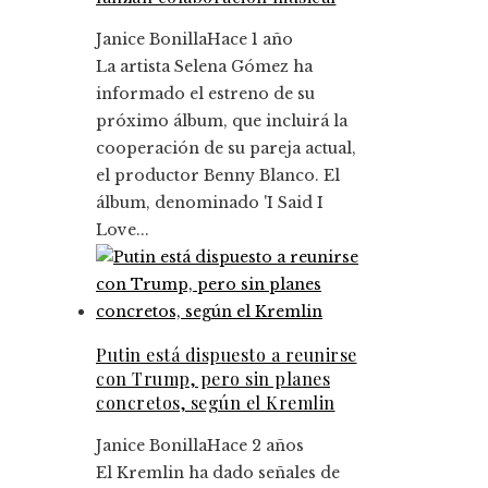
Janice Bonilla
Hace 1 año
La artista Selena Gómez ha
informado el estreno de su
próximo álbum, que incluirá la
cooperación de su pareja actual,
el productor Benny Blanco. El
álbum, denominado 'I Said I
Love...
Putin está dispuesto a reunirse
con Trump, pero sin planes
concretos, según el Kremlin
Janice Bonilla
Hace 2 años
El Kremlin ha dado señales de