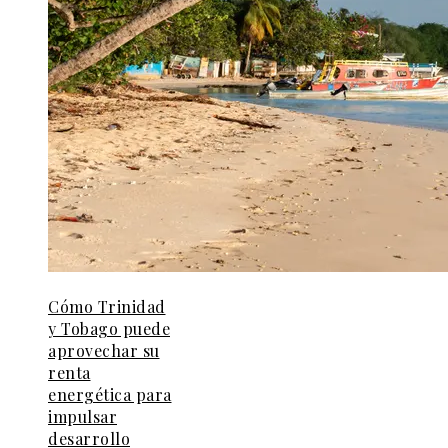
Cómo Trinidad
y Tobago puede
aprovechar su
renta
energética para
impulsar
desarrollo