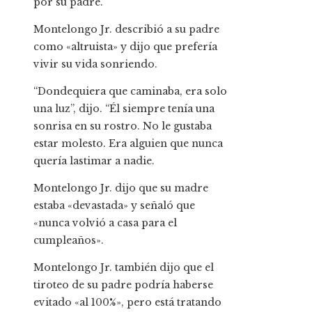
por su padre.
Montelongo Jr. describió a su padre
como «altruista» y dijo que prefería
vivir su vida sonriendo.
“Dondequiera que caminaba, era solo
una luz”, dijo. “Él siempre tenía una
sonrisa en su rostro. No le gustaba
estar molesto. Era alguien que nunca
quería lastimar a nadie.
Montelongo Jr. dijo que su madre
estaba «devastada» y señaló que
«nunca volvió a casa para el
cumpleaños».
Montelongo Jr. también dijo que el
tiroteo de su padre podría haberse
evitado «al 100%», pero está tratando