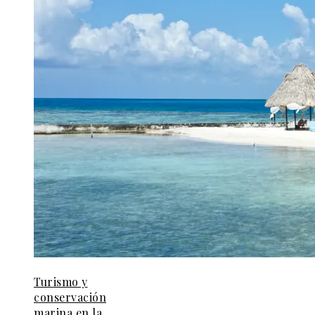
Turismo y
conservación
marina en la