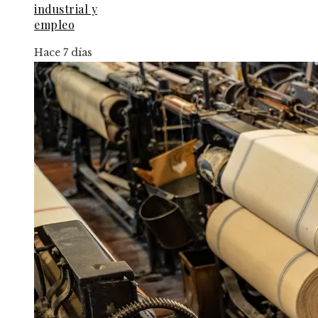
industrial y
empleo
Hace 7 días