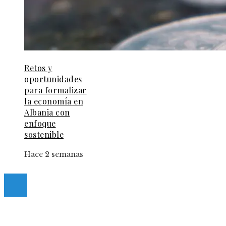
Retos y
oportunidades
para formalizar
la economía en
Albania con
enfoque
sostenible
Hace 2 semanas
© 2025 Guia-Pinda. All Right Reserved.