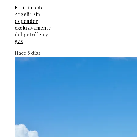
El futuro de
Argelia sin
depender
exclusivamente
del petróleo y
gas
Hace 6 días