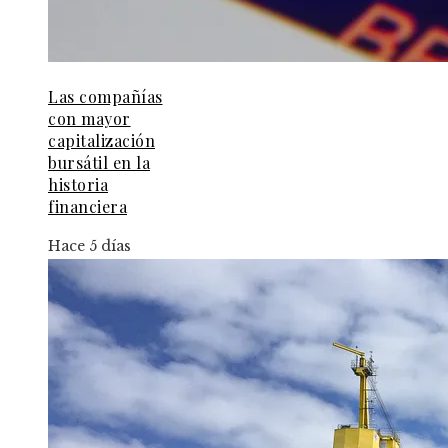
Las compañías
con mayor
capitalización
bursátil en la
historia
financiera
Hace 5 días