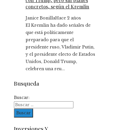
con Trump, pero sin planes
concretos, según el Kremlin
Janice Bonilla
Hace 2 años
El Kremlin ha dado señales de
que está políticamente
preparado para que el
presidente ruso, Vladimir Putin,
y el presidente electo de Estados
Unidos, Donald Trump,
celebren una reu...
Busqueda
Buscar:
Inversiones Y