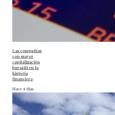
Las compañías
con mayor
capitalización
bursátil en la
historia
financiera
Hace 4 días