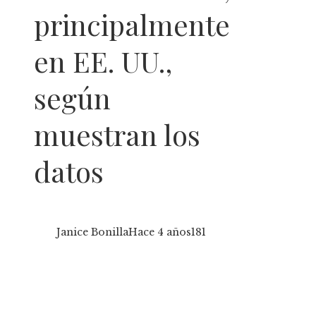
principalmente
en EE. UU.,
según
muestran los
datos
Janice Bonilla
Hace 4 años
181