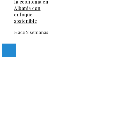
la economía en
Albania con
enfoque
sostenible
Hace 2 semanas
© 2025 Guia-Pinda. All Right Reserved.