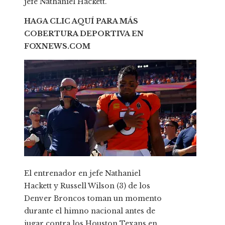
jefe Nathaniel Hackett.
HAGA CLIC AQUÍ PARA MÁS
COBERTURA DEPORTIVA EN
FOXNEWS.COM
El entrenador en jefe Nathaniel
Hackett y Russell Wilson (3) de los
Denver Broncos toman un momento
durante el himno nacional antes de
jugar contra los Houston Texans en