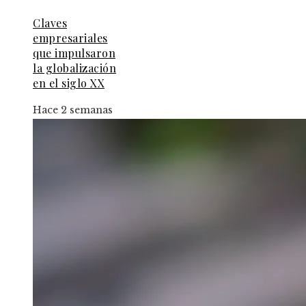
Claves
empresariales
que impulsaron
la globalización
en el siglo XX
Hace 2 semanas