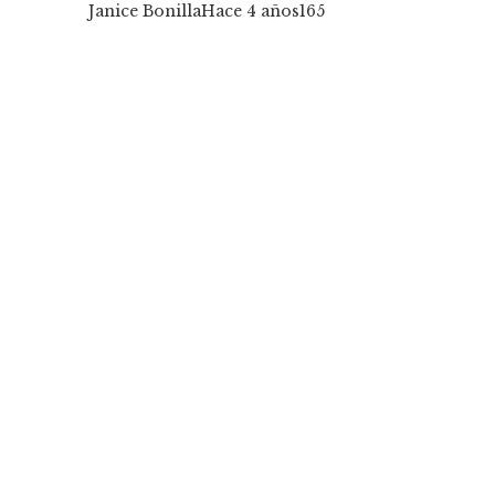
Janice Bonilla
Hace 4 años
165