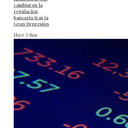
cambiaron la
regulación
bancaria tras la
Gran Depresión
Hace 5 días