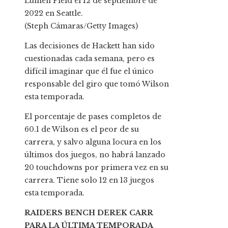
Lumen Field el 12 de septiembre de
2022 en Seattle.
(Steph Cámaras/Getty Images)
Las decisiones de Hackett han sido
cuestionadas cada semana, pero es
difícil imaginar que él fue el único
responsable del giro que tomó Wilson
esta temporada.
El porcentaje de pases completos de
60.1 de Wilson es el peor de su
carrera, y salvo alguna locura en los
últimos dos juegos, no habrá lanzado
20 touchdowns por primera vez en su
carrera. Tiene solo 12 en 13 juegos
esta temporada.
RAIDERS BENCH DEREK CARR
PARA LA ÚLTIMA TEMPORADA