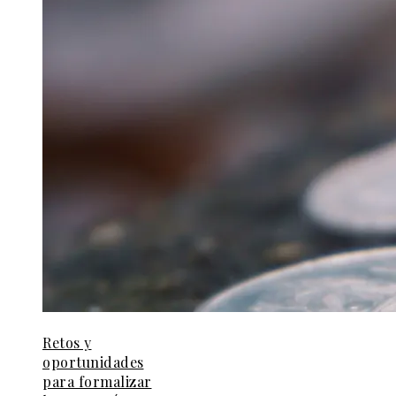
Retos y
oportunidades
para formalizar