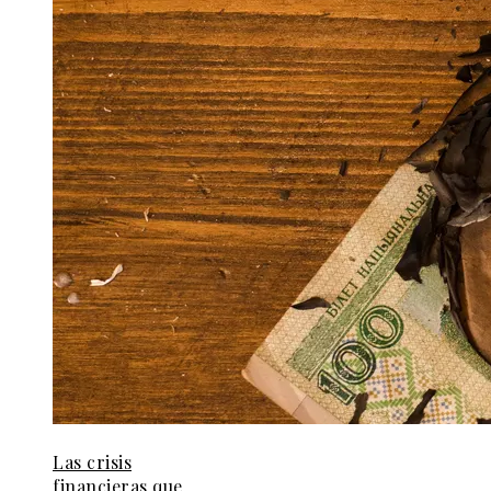
Las crisis
financieras que