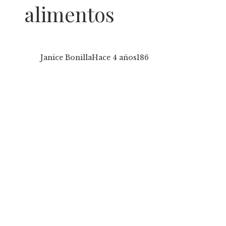
alimentos
Janice Bonilla
Hace 4 años
186