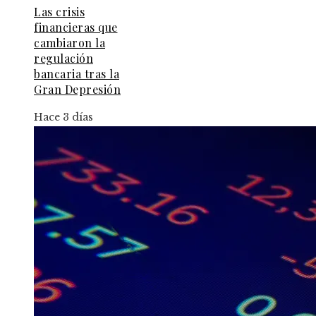
Las crisis
financieras que
cambiaron la
regulación
bancaria tras la
Gran Depresión
Hace 3 días