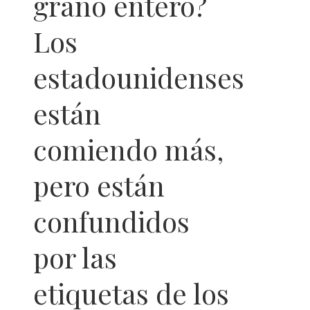
grano entero?
Los
estadounidenses
están
comiendo más,
pero están
confundidos
por las
etiquetas de los