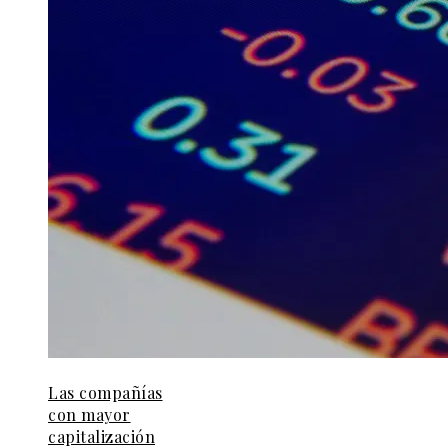
Las compañías
con mayor
capitalización