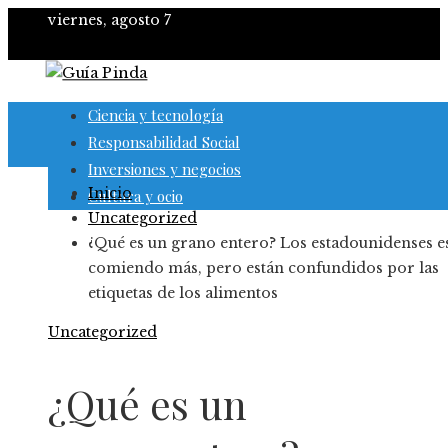
viernes, agosto 7
Ciencia y tecnología
Responsabilidad Social
Inversiones y negocios
Inicio
Cultura y ocio
Uncategorized
¿Qué es un grano entero? Los estadounidenses e
comiendo más, pero están confundidos por las
etiquetas de los alimentos
Uncategorized
¿Qué es un