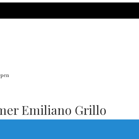
Open
imer Emiliano Grillo