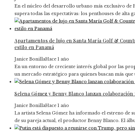
En el núcleo del desarrollo urbano más exclusivo de 
supera todas las expectativas: los penthouses de alta 
Apartamentos de lujo en Santa María Golf & Countr
estilo en Panamá
Janice Bonilla
Hace 1 año
En un entorno de creciente interés global por las p
un mercado estratégico para quienes buscan más que un
Selena Gómez y Benny Blanco lanzan colaboración 
Janice Bonilla
Hace 1 año
La artista Selena Gómez ha informado el estreno de s
de su pareja actual, el productor Benny Blanco. El álb