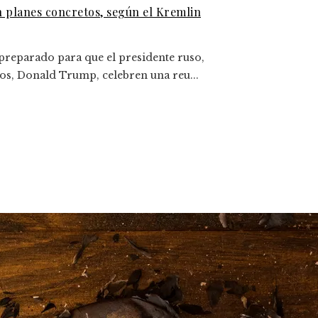
n planes concretos, según el Kremlin
 preparado para que el presidente ruso,
dos, Donald Trump, celebren una reu...