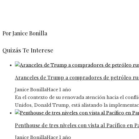
Por Janice Bonilla
Quizás Te Interese
Aranceles de Trump a compradores de petróleo rus
Janice Bonilla
Hace 1 año
En el contexto de su renovada atención hacia el confli
Unidos, Donald Trump, está alistando la implementaci
Penthouse de tres niveles con vista al Pacífico en 
Janice Bonilla
Hace 1 año