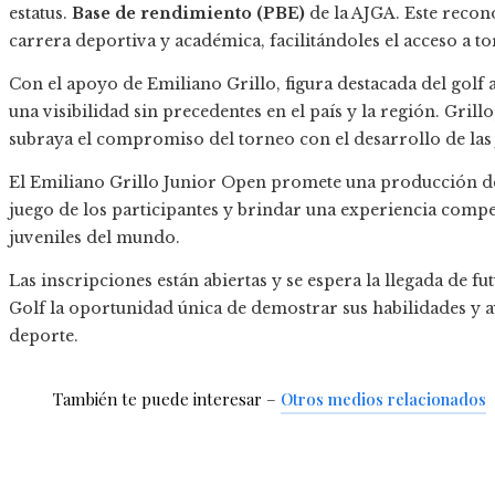
estatus.
Base de rendimiento (PBE)
de la AJGA. Este reco
carrera deportiva y académica, facilitándoles el acceso a t
Con el apoyo de Emiliano Grillo, figura destacada del golf a
una visibilidad sin precedentes en el país y la región. Gril
subraya el compromiso del torneo con el desarrollo de las
El Emiliano Grillo Junior Open promete una producción de a
juego de los participantes y brindar una experiencia comp
juveniles del mundo.
Las inscripciones están abiertas y se espera la llegada de fu
Golf la oportunidad única de demostrar sus habilidades y 
deporte.
También te puede interesar –
Otros medios relacionados