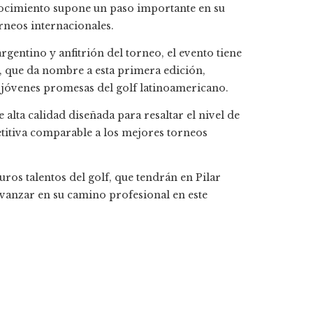
nocimiento supone un paso importante en su
orneos internacionales.
rgentino y anfitrión del torneo, el evento tiene
lo, que da nombre a esta primera edición,
 jóvenes promesas del golf latinoamericano.
lta calidad diseñada para resaltar el nivel de
etitiva comparable a los mejores torneos
turos talentos del golf, que tendrán en Pilar
avanzar en su camino profesional en este