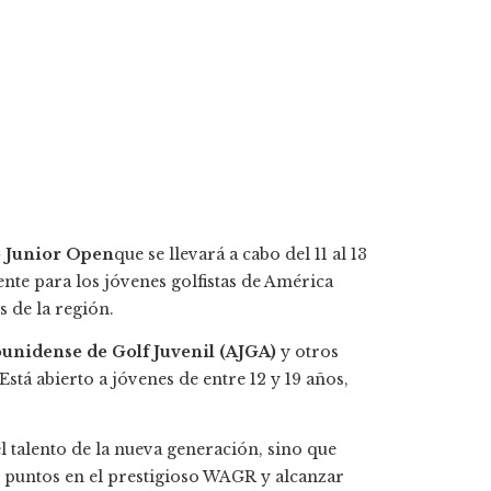
o Junior Open
que se llevará a cabo del 11 al 13
nte para los jóvenes golfistas de América
s de la región.
unidense de Golf Juvenil (AJGA)
y otros
 Está abierto a jóvenes de entre 12 y 19 años,
 talento de la nueva generación, sino que
 puntos en el prestigioso WAGR y alcanzar