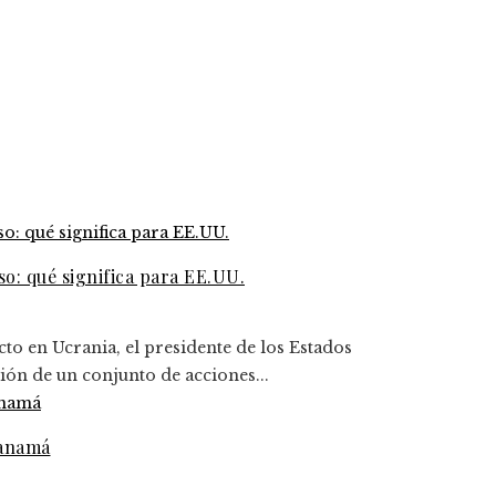
o: qué significa para EE.UU.
cto en Ucrania, el presidente de los Estados
ón de un conjunto de acciones...
Panamá