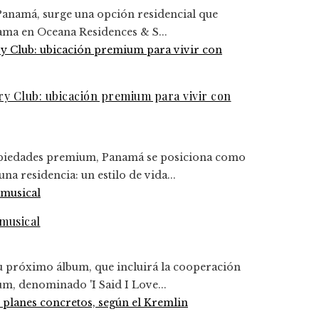
Panamá, surge una opción residencial que
gama en Oceana Residences & S...
y Club: ubicación premium para vivir con
ropiedades premium, Panamá se posiciona como
a residencia: un estilo de vida...
musical
u próximo álbum, que incluirá la cooperación
um, denominado 'I Said I Love...