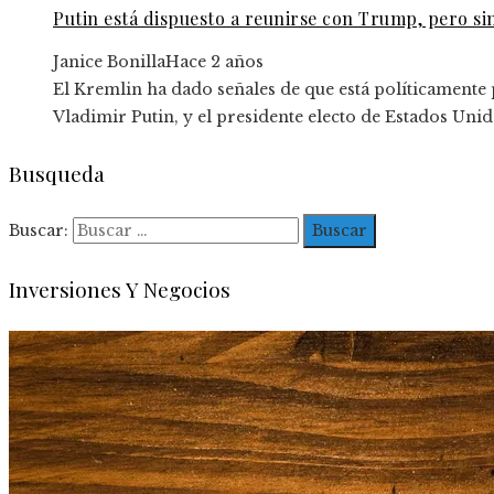
Putin está dispuesto a reunirse con Trump, pero si
Janice Bonilla
Hace 2 años
El Kremlin ha dado señales de que está políticamente
Vladimir Putin, y el presidente electo de Estados Uni
Busqueda
Buscar:
Inversiones Y Negocios