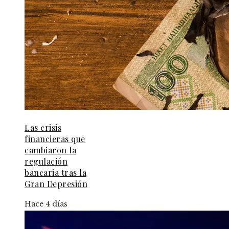
Las crisis
financieras que
cambiaron la
regulación
bancaria tras la
Gran Depresión
Hace 4 días