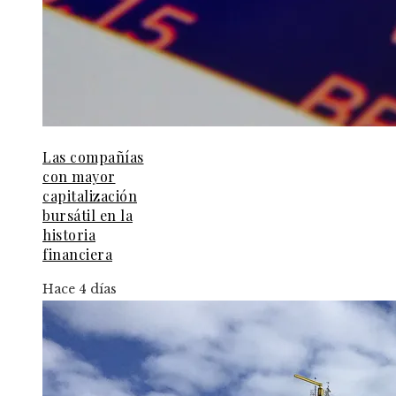
Las compañías
con mayor
capitalización
bursátil en la
historia
financiera
Hace 4 días