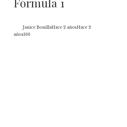
Fórmula 1
Janice Bonilla
Hace 2 años
Hace 2
años
166