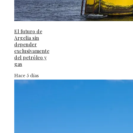
El futuro de
Argelia sin
depender
exclusivamente
del petróleo y
gas
Hace 5 días