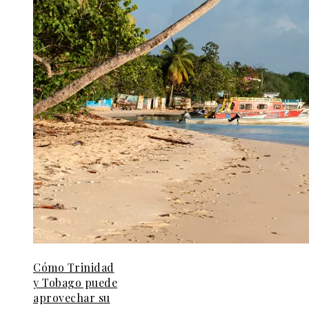
Cómo Trinidad
y Tobago puede
aprovechar su