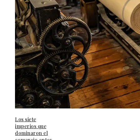
Los siete
imperios que
dominaron el
comercio antes