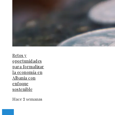
Retos y
oportunidades
para formalizar
la economía en
Albania con
enfoque
sostenible
Hace 2 semanas
© 2025 Guia-Pinda. All Right Reserved.