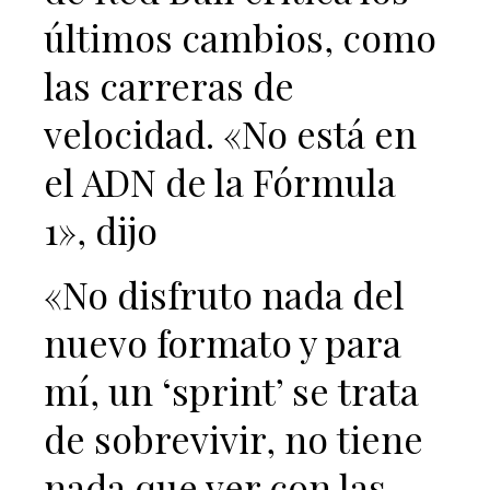
últimos cambios, como
las carreras de
velocidad. «No está en
el ADN de la Fórmula
1», dijo
«No disfruto nada del
nuevo formato y para
mí, un ‘sprint’ se trata
de sobrevivir, no tiene
nada que ver con las