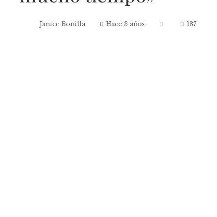
Janice Bonilla
Hace 3 años
187