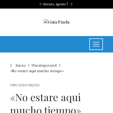
viernes, agosto 7
Inicio
Uncategorized
«No estare aqui mucho tiempo»
UNCATEGORIZED
«No estare aqui
mucho tiempo»