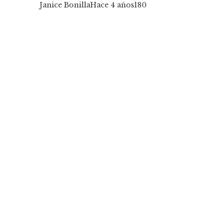
Janice Bonilla
Hace 4 años
180