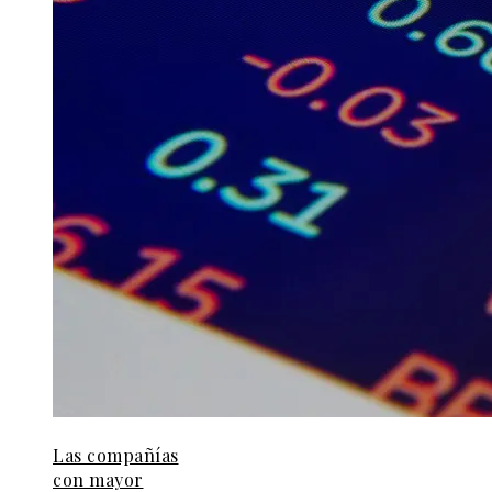
Las compañías
con mayor