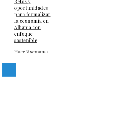
Retos y
oportunidades
para formalizar
la economía en
Albania con
enfoque
sostenible
Hace 2 semanas
© 2025 Guia-Pinda. All Right Reserved.