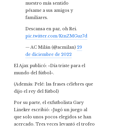
nuestro más sentido
pésame a sus amigos y
familiares.
Descansa en paz, oh Rei.
pic.twitter.com/KtnZMGuz7d
— AC Milán (@acmilan)
29
de diciembre de 2022
El Ajax publicó: «Día triste para el
mundo del fútbol».
(Además: Pelé: las frases célebres que
dijo el rey del fútbol)
Por su parte, el exfutbolista Gary
Lineker escribió: «Jugó un juego al
que solo unos pocos elegidos se han
acercado. Tres veces levantó el trofeo