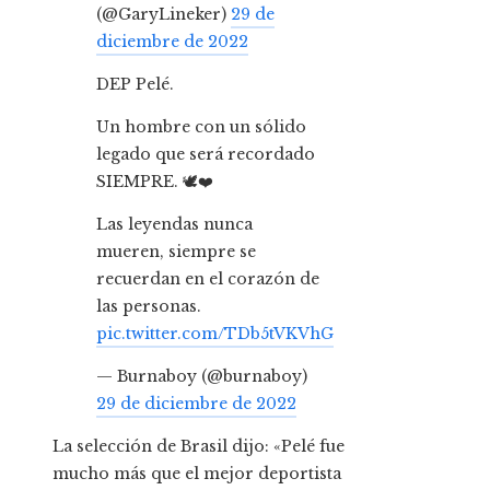
(@GaryLineker)
29 de
diciembre de 2022
DEP Pelé.
Un hombre con un sólido
legado que será recordado
SIEMPRE. 🕊️❤️
Las leyendas nunca
mueren, siempre se
recuerdan en el corazón de
las personas.
pic.twitter.com/TDb5tVKVhG
— Burnaboy (@burnaboy)
29 de diciembre de 2022
La selección de Brasil dijo: «Pelé fue
mucho más que el mejor deportista