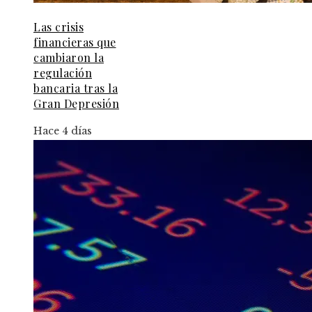
Las crisis
financieras que
cambiaron la
regulación
bancaria tras la
Gran Depresión
Hace 4 días