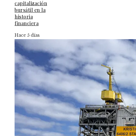
capitalización
bursátil en la
historia
financiera
Hace 5 días