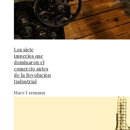
Los siete
imperios que
dominaron el
comercio antes
de la Revolución
Industrial
Hace 1 semana