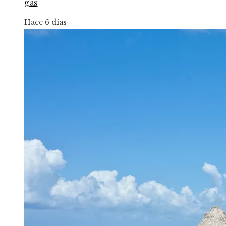
gas
Hace 6 días