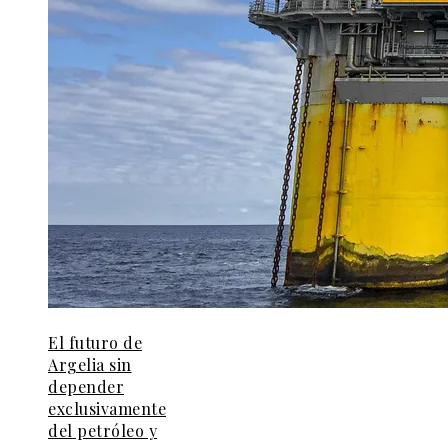
El futuro de
Argelia sin
depender
exclusivamente
del petróleo y