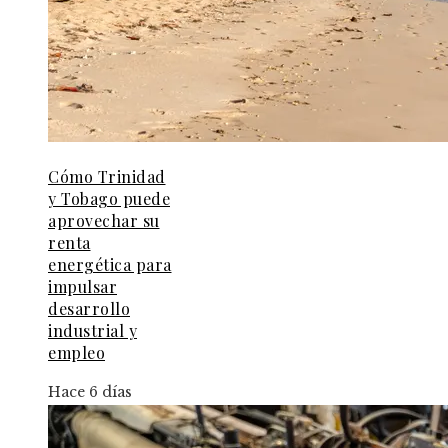
Cómo Trinidad
y Tobago puede
aprovechar su
renta
energética para
impulsar
desarrollo
industrial y
empleo
Hace 6 días