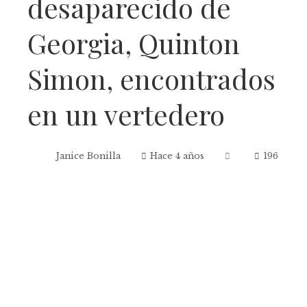
desaparecido de
Georgia, Quinton
Simon, encontrados
en un vertedero
Janice Bonilla
Hace 4 años
196