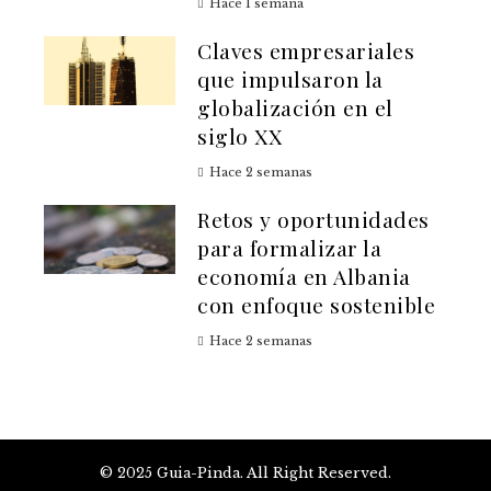
Hace 1 semana
Claves empresariales
que impulsaron la
globalización en el
siglo XX
Hace 2 semanas
Retos y oportunidades
para formalizar la
economía en Albania
con enfoque sostenible
Hace 2 semanas
© 2025 Guia-Pinda. All Right Reserved.