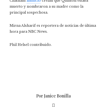
Chatham
anuncio
creían que Quinton estaba
muerto y nombraron a su madre como la
principal sospechosa.
Mirna Alsharif es reportera de noticias de última
hora para NBC News.
Phil Helsel
contribuido
.
Por Janice Bonilla