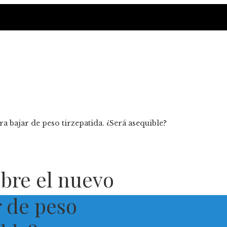
 bajar de peso tirzepatida. ¿Será asequible?
obre el nuevo
 de peso