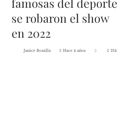
famosas del deporte
se robaron el show
en 2022
Janice Bonilla
Hace 4 años
214