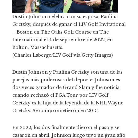
Dustin Johnson celebra con su esposa, Paulina
Gretzky, después de ganar el LIV Golf Invitational
– Boston en The Oaks Golf Course en The
International el 4 de septiembre de 2022, en
Bolton, Massachusetts.
(Charles Laberge/LIV Golf vía Getty Images)
Dustin Johnson y Paulina Gretzky son una de las
parejas más poderosas del deporte. Johnson es
dos veces ganador de Grand Slam y fue noticia
cuando rechazó el PGA Tour por LIV Golf.
Gretzky es la hija de la leyenda de la NHL Wayne
Gretzky. Se comprometieron en 2013.
En 2022, los dos finalmente dieron el paso y se
casaron en abril. Johnson luego tuvo un gran año