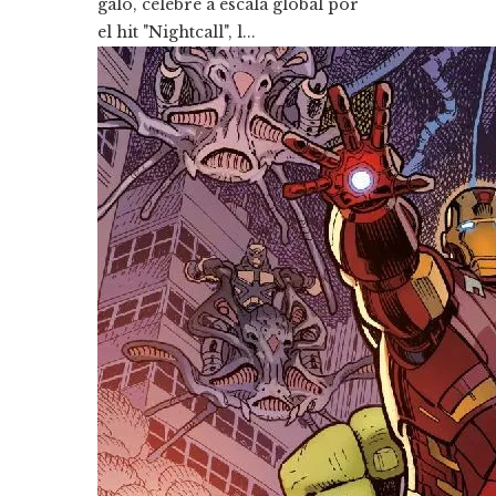
galo, célebre a escala global por
el hit "Nightcall", l...