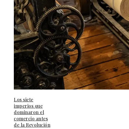
Los siete
imperios que
dominaron el
comercio antes
de la Revolución