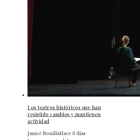
Los teatros históricos que han
resistido cambios y mantienen
actividad
Janice Bonilla
Hace 3 días