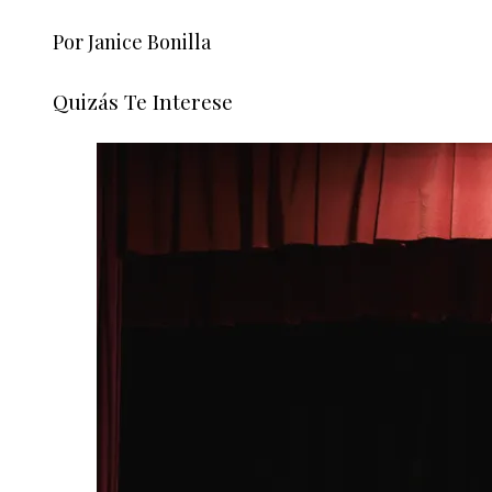
Por Janice Bonilla
Quizás Te Interese