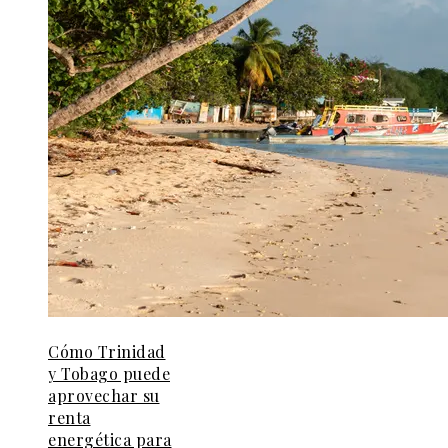
Cómo Trinidad
y Tobago puede
aprovechar su
renta
energética para