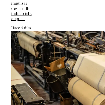
impulsar
desarrollo
industrial y
empleo
Hace 4 días