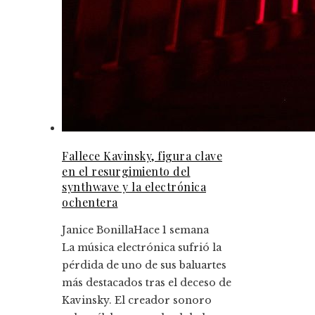
Fallece Kavinsky, figura clave
en el resurgimiento del
synthwave y la electrónica
ochentera
Janice Bonilla
Hace 1 semana
La música electrónica sufrió la
pérdida de uno de sus baluartes
más destacados tras el deceso de
Kavinsky. El creador sonoro