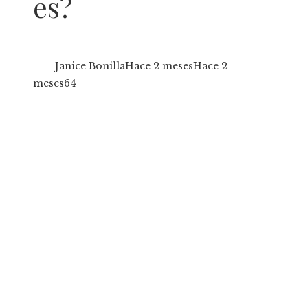
es?
Janice Bonilla
Hace 2 meses
Hace 2
meses
64