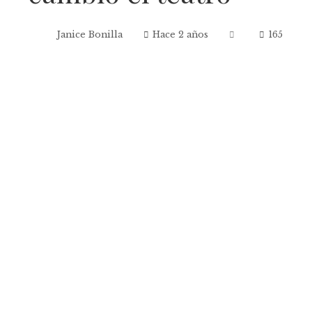
Janice Bonilla
Hace 2 años
165