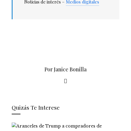
Noticias de interés –
Medios digitales
Por Janice Bonilla
Quizás Te Interese