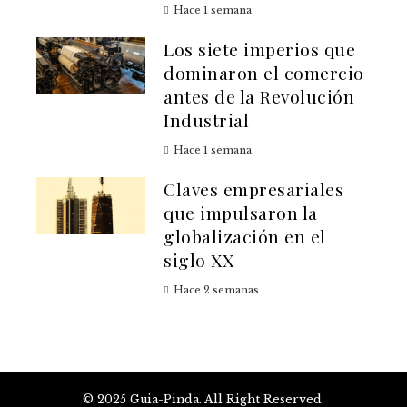
Hace 1 semana
Los siete imperios que
dominaron el comercio
antes de la Revolución
Industrial
Hace 1 semana
Claves empresariales
que impulsaron la
globalización en el
siglo XX
Hace 2 semanas
© 2025 Guia-Pinda. All Right Reserved.