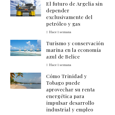
El futuro de Argelia sin
depender
exclusivamente del
petróleo y gas
Hace 1 semana
Turismo y conservación
marina en la economía
azul de Belice
Hace 1 semana
Cómo Trinidad y
Tobago puede
aprovechar su renta
energética para
impulsar desarrollo
industrial y empleo