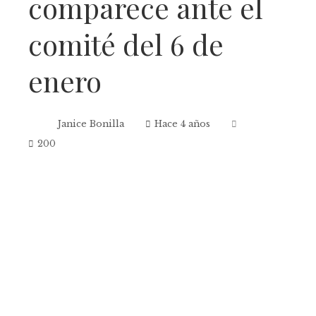
comparece ante el
comité del 6 de
enero
Janice Bonilla
Hace 4 años
200