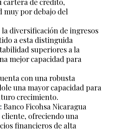
 cartera de crédito,
 muy por debajo del
:
la diversificación de ingresos
tido a esta distinguida
tabilidad superiores a la
na mejor capacidad para
 cuenta con una robusta
ndole una mayor capacidad para
uturo crecimiento.
:
Banco Ficohsa Nicaragua
 cliente, ofreciendo una
ios financieros de alta