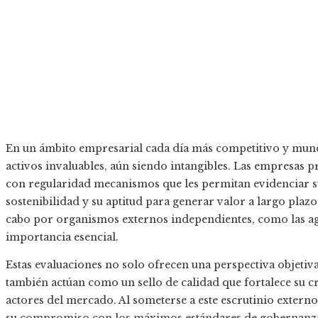
En un ámbito empresarial cada día más competitivo y mundi
activos invaluables, aún siendo intangibles. Las empresas p
con regularidad mecanismos que les permitan evidenciar s
sostenibilidad y su aptitud para generar valor a largo plazo.
cabo por organismos externos independientes, como las age
importancia esencial.
Estas evaluaciones no solo ofrecen una perspectiva objeti
también actúan como un sello de calidad que fortalece su cr
actores del mercado. Al someterse a este escrutinio extern