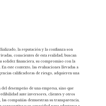
alizado, la reputación y la confianza son
rivadas, conscientes de esta realidad, buscan
u solidez financiera, su compromiso con la
 En este contexto, las evaluaciones llevadas a
ncias calificadoras de riesgo, adquieren una
va del desempeño de una empresa, sino que
edibilidad ante inversores, clientes y otros
o, las compañías demuestran su transparencia,