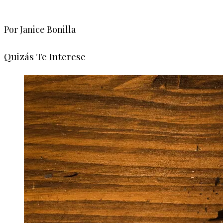
Por Janice Bonilla
Quizás Te Interese