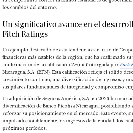
su compromiso con los máximos estándares de gobernanza 
los cambios del entorno.
Un significativo avance en el desarrol
Fitch Ratings
Un ejemplo destacado de esta tendencia es el caso de Grupo
financieras más estables de la región, que ha reafirmado su
confirmación de la calificación ‘A+(nic)’ otorgada por
Fitch 
Nicaragua, S.A. (BFN). Esta calificación refleja el sólido d
crecimiento continuo, una diversificación de ingresos y un
sus pilares fundamentales de integridad y compromiso emp
La adquisición de Seguros América, S.A. en 2023 ha marcado
diversificación de Banco Ficohsa Nicaragua, posibilitando 
reforzar su posicionamiento en el mercado. Este evento, 
impulsado notablemente los ingresos de la entidad, los cual
próximos períodos.