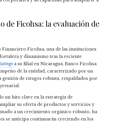
corporativa y su capacidad para adaptarse a
lo de Ficohsa: la evaluación de
 Financiero Ficohsa, una de las instituciones
 fortaleza y dinamismo tras la reciente
Ratings
a su filial en Nicaragua, Banco Ficohsa
esempeño de la entidad, caracterizado por un
a gestión de riesgos robusta, respaldados por
resarial.
 un hito clave en la estrategia de
ampliar su oferta de productos y servicios y
sumado a un crecimiento orgánico robusto, ha
es se anticipa continuarán creciendo en los