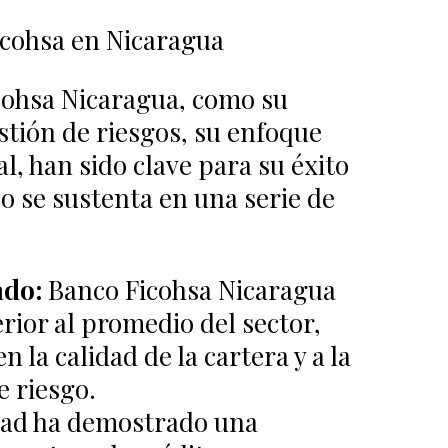
Ficohsa en Nicaragua
cohsa Nicaragua, como su
stión de riesgos, su enfoque
l, han sido clave para su éxito
o se sustenta en una serie de
ado:
Banco Ficohsa Nicaragua
ior al promedio del sector,
 la calidad de la cartera y a la
e riesgo.
dad ha demostrado una