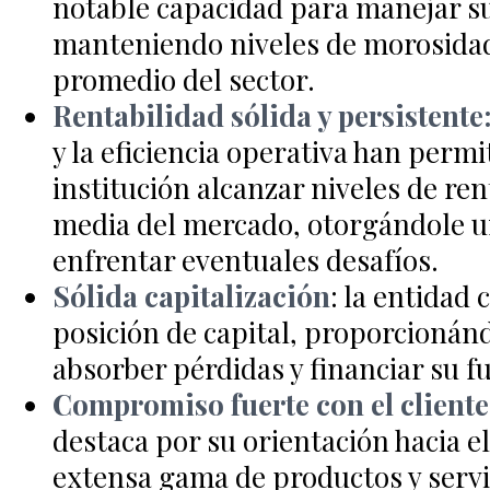
notable capacidad para manejar su
manteniendo niveles de morosidad
promedio del sector.
Rentabilidad sólida y persistente
y la eficiencia operativa han permi
institución alcanzar niveles de ren
media del mercado, otorgándole u
enfrentar eventuales desafíos.
Sólida capitalización
: la entidad
posición de capital, proporcioná
absorber pérdidas y financiar su f
Compromiso fuerte con el cliente
destaca por su orientación hacia el
extensa gama de productos y servic