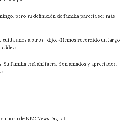
mingo, pero su definición de familia parecía ser más
e cuida unos a otros”, dijo. «Hemos recorrido un largo
cibles».
s. Su familia está ahí fuera. Son amados y apreciados.
o».
ima hora de NBC News Digital.