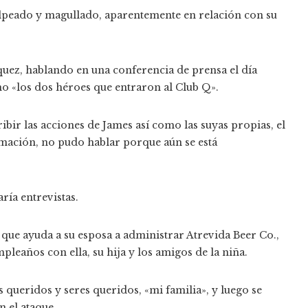
olpeado y magullado, aparentemente en relación con su
quez, hablando en una conferencia de prensa el día
mo «los dos héroes que entraron al Club Q».
bir las acciones de James así como las suyas propias, el
rmación, no pudo hablar porque aún se está
ía entrevistas.
 que ayuda a su esposa a administrar Atrevida Beer Co.,
leaños con ella, su hija y los amigos de la niña.
 queridos y seres queridos, «mi familia», y luego se
n el ataque.