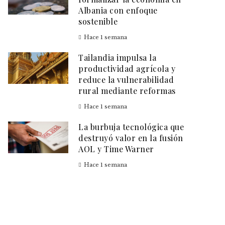
Albania con enfoque
sostenible
Hace 1 semana
Tailandia impulsa la
productividad agrícola y
reduce la vulnerabilidad
rural mediante reformas
Hace 1 semana
La burbuja tecnológica que
destruyó valor en la fusión
AOL y Time Warner
Hace 1 semana