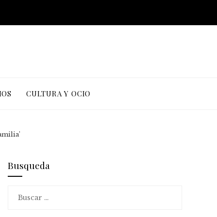
IOS
CULTURA Y OCIO
milia’
Busqueda
Buscar: