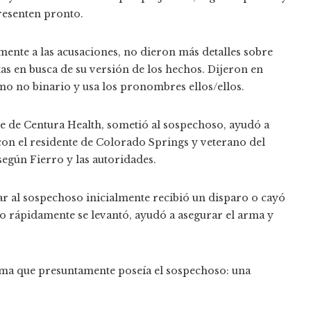
presenten pronto.
nte a las acusaciones, no dieron más detalles sobre
tas en busca de su versión de los hechos. Dijeron en
mo no binario y usa los pronombres ellos/ellos.
se de Centura Health, sometió al sospechoso, ayudó a
con el residente de Colorado Springs y veterano del
egún Fierro y las autoridades.
ar al sospechoso inicialmente recibió un disparo o cayó
ro rápidamente se levantó, ayudó a asegurar el arma y
 arma que presuntamente poseía el sospechoso: una