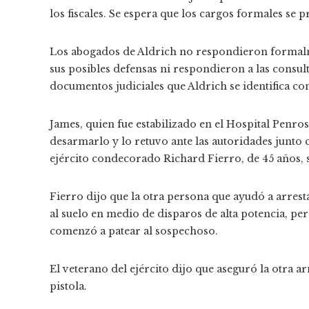
los fiscales. Se espera que los cargos formales se 
Los abogados de Aldrich no respondieron formalme
sus posibles defensas ni respondieron a las consul
documentos judiciales que Aldrich se identifica co
James, quien fue estabilizado en el Hospital Penro
desarmarlo y lo retuvo ante las autoridades junto 
ejército condecorado Richard Fierro, de 45 años, s
Fierro dijo que la otra persona que ayudó a arrest
al suelo en medio de disparos de alta potencia, pe
comenzó a patear al sospechoso.
El veterano del ejército dijo que aseguró la otra
pistola.