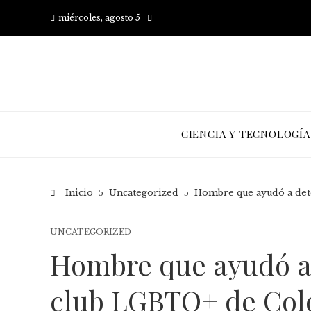
miércoles, agosto 5
CIENCIA Y TECNOLOGÍA
Inicio
Uncategorized
Hombre que ayudó a dete
UNCATEGORIZED
Hombre que ayudó a 
club LGBTQ+ de Colo