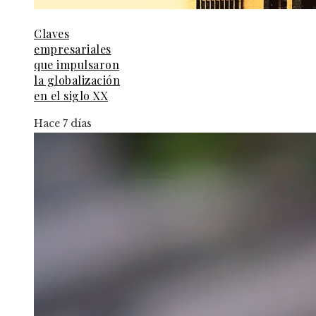
Claves
empresariales
que impulsaron
la globalización
en el siglo XX
Hace 7 días