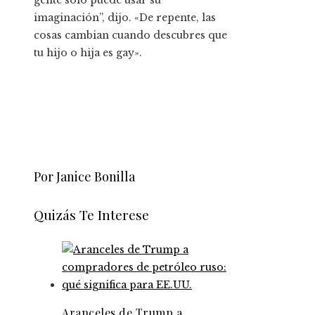
gente solo puede usar su
imaginación”, dijo. «De repente, las
cosas cambian cuando descubres que
tu hijo o hija es gay».
Por Janice Bonilla
Quizás Te Interese
Aranceles de Trump a