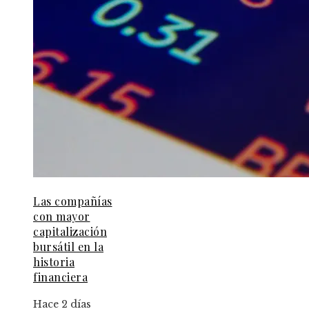
Las compañías
con mayor
capitalización
bursátil en la
historia
financiera
Hace 2 días