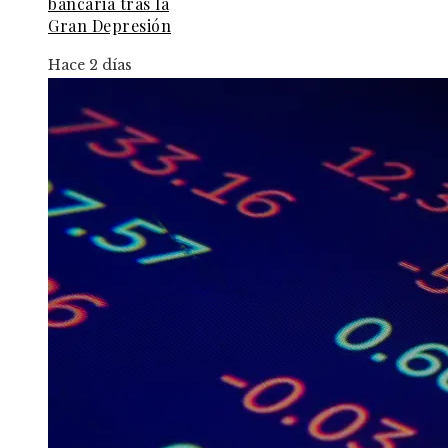
bancaria tras la
Gran Depresión
Hace 2 días