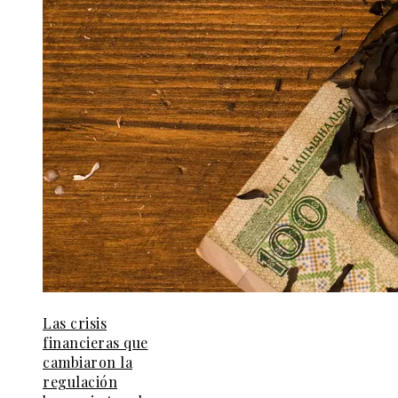
Las crisis
financieras que
cambiaron la
regulación