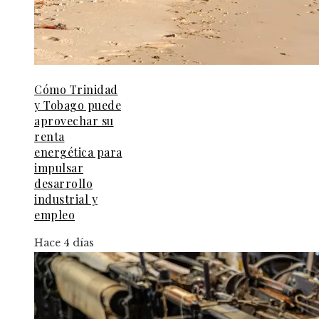
Cómo Trinidad
y Tobago puede
aprovechar su
renta
energética para
impulsar
desarrollo
industrial y
empleo
Hace 4 días