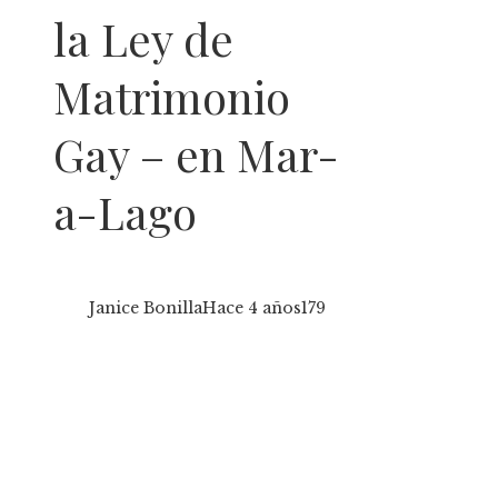
la Ley de
Matrimonio
Gay – en Mar-
a-Lago
Janice Bonilla
Hace 4 años
179