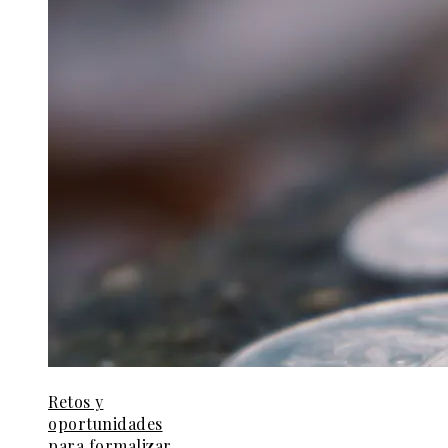
Retos y
oportunidades
para formalizar