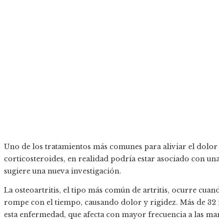
Uno de los tratamientos más comunes para aliviar el dolor de
corticosteroides, en realidad podría estar asociado con u
sugiere una nueva investigación.
La osteoartritis, el tipo más común de artritis, ocurre cuan
rompe con el tiempo, causando dolor y rigidez. Más de 32
esta enfermedad, que afecta con mayor frecuencia a las manos