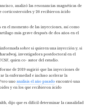
ancisco, analizó las resonancias magnéticas de
de corticosteroides y 26 recibieron ácido
s en el momento de las inyecciones, así como
artílago más grave después de dos años en el
 informada sobre si quieren una inyección y, si
Bharadwaj, investigadora postdoctoral en el
SF, quien co- autor del estudio.
nforme de 2019 sugirió que las inyecciones de
rar la enfermedad e incluso acelerar la
 Pero uno
analisis el año pasado
encontró una
roides y en los que recibieron ácido
h, dijo que es difícil determinar la causalidad