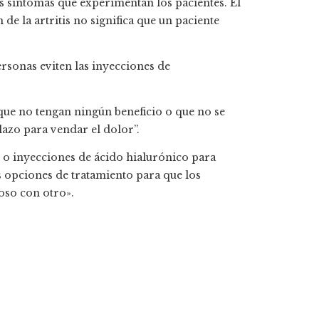
s síntomas que experimentan los pacientes. El
 la artritis no significa que un paciente
ersonas eviten las inyecciones de
 que no tengan ningún beneficio o que no se
lazo para vendar el dolor”.
 o inyecciones de ácido hialurónico para
es opciones de tratamiento para que los
oso con otro».