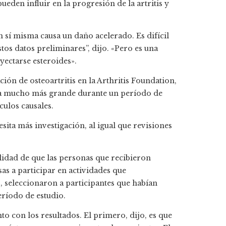
den influir en la progresión de la artritis y
 sí misma causa un daño acelerado. Es difícil
stos datos preliminares”, dijo. «Pero es una
ectarse esteroides».
ión de osteoartritis en la Arthritis Foundation,
tra mucho más grande durante un período de
culos causales.
ita más investigación, al igual que revisiones
lidad de que las personas que recibieron
s a participar en actividades que
, seleccionaron a participantes que habían
eríodo de estudio.
to con los resultados. El primero, dijo, es que