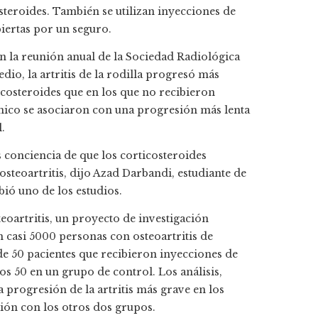
osteroides. También se utilizan inyecciones de
iertas por un seguro.
n la reunión anual de la Sociedad Radiológica
io, la artritis de la rodilla progresó más
icosteroides que en los que no recibieron
ónico se asociaron con una progresión más lenta
.
conciencia de que los corticosteroides
osteoartritis, dijo Azad Darbandi, estudiante de
ió uno de los estudios.
teoartritis, un proyecto de investigación
 casi 5000 personas con osteoartritis de
de 50 pacientes que recibieron inyecciones de
os 50 en un grupo de control. Los análisis,
progresión de la artritis más grave en los
ión con los otros dos grupos.