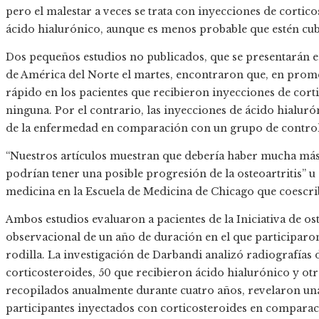
pero el malestar a veces se trata con inyecciones de cortic
ácido hialurónico, aunque es menos probable que estén cub
Dos pequeños estudios no publicados, que se presentarán e
de América del Norte el martes, encontraron que, en promed
rápido en los pacientes que recibieron inyecciones de cort
ninguna. Por el contrario, las inyecciones de ácido hialur
de la enfermedad en comparación con un grupo de control
“Nuestros artículos muestran que debería haber mucha más 
podrían tener una posible progresión de la osteoartritis” u 
medicina en la Escuela de Medicina de Chicago que coescrib
Ambos estudios evaluaron a pacientes de la Iniciativa de os
observacional de un año de duración en el que participaron
rodilla. La investigación de Darbandi analizó radiografías 
corticosteroides, 50 que recibieron ácido hialurónico y otr
recopilados anualmente durante cuatro años, revelaron una 
participantes inyectados con corticosteroides en comparac