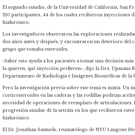
El segundo estudio, de la Universidad de California, San Fr
210 participantes, 44 de los cuales recibieron inyecciones 
hialurónico.
Los investigadores observaron las exploraciones realizada
dos años antes y después, y encontraron un deterioro del c
grupo que tomaba esteroides.
«Saber esto ayuda a los pacientes a tomar una decisión más
la quieren, qué inyección prefieren», dijo la Dra. Upasana 
Departamento de Radiología e Imágenes Biomédicas de la UC
Pero la investigación previa sobre este tema es mixta. Un i
corticosteroides en las caderas y las rodillas podrían acele
necesidad de operaciones de reemplazo de articulaciones.
progresión similar de la artritis en los que recibieron este
hialurónico.
El Dr. Jonathan Samuels, reumatólogo de NYU Langone Healt