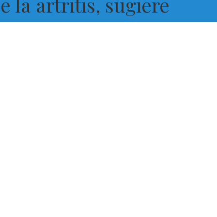
la artritis, sugiere