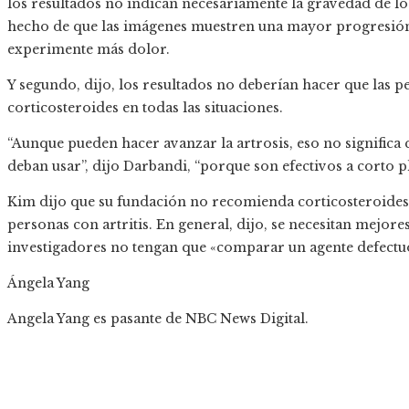
los resultados no indican necesariamente la gravedad de lo
hecho de que las imágenes muestren una mayor progresión de
experimente más dolor.
Y segundo, dijo, los resultados no deberían hacer que las p
corticosteroides en todas las situaciones.
“Aunque pueden hacer avanzar la artrosis, eso no significa
deban usar”, dijo Darbandi, “porque son efectivos a corto p
Kim dijo que su fundación no recomienda corticosteroides
personas con artritis. En general, dijo, se necesitan mejor
investigadores no tengan que «comparar un agente defectu
Ángela Yang
Angela Yang es pasante de NBC News Digital.