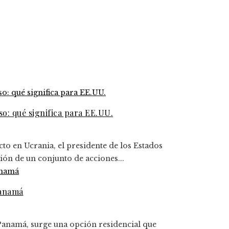
o: qué significa para EE.UU.
cto en Ucrania, el presidente de los Estados
ón de un conjunto de acciones...
Panamá
Panamá, surge una opción residencial que