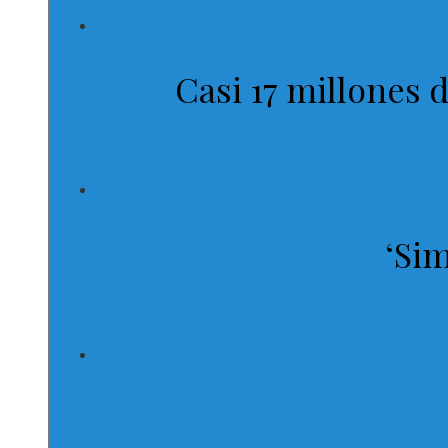
Casi 17 millones 
‘Sim