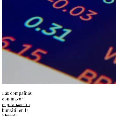
Las compañías
con mayor
capitalización
bursátil en la
historia