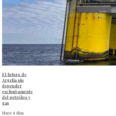
El futuro de
Argelia sin
depender
exclusivamente
del petróleo y
gas
Hace 4 días