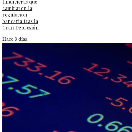
financieras que
cambiaron la
regulación
bancaria tras la
Gran Depresión
Hace 3 días