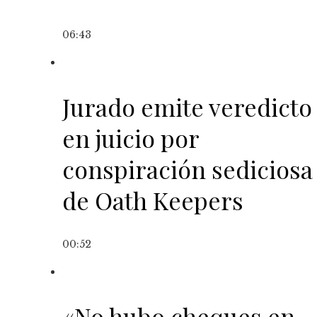
06:43
Jurado emite veredicto
en juicio por
conspiración sediciosa
de Oath Keepers
00:52
«No hubo cheques en