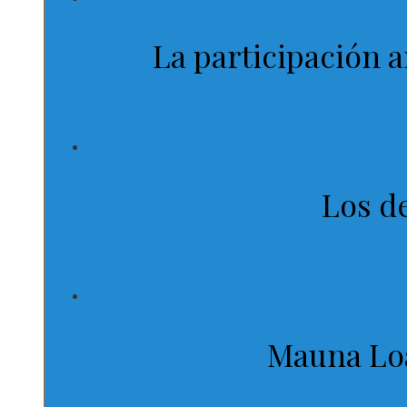
La participación 
Los de
Mauna Loa