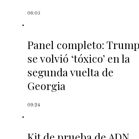
06:05
Panel completo: Trum
se volvió ‘tóxico’ en la
segunda vuelta de
Georgia
09:24
Kit de prueba de ADN