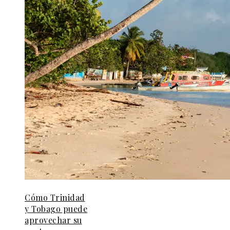
Cómo Trinidad
y Tobago puede
aprovechar su