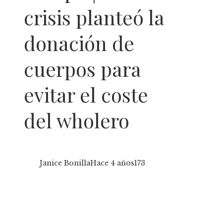
crisis planteó la
donación de
cuerpos para
evitar el coste
del wholero
Janice Bonilla
Hace 4 años
173