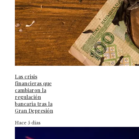
Las crisis
financieras que
cambiaron la
regulación
bancaria tras la
Gran Depresión
Hace 5 días