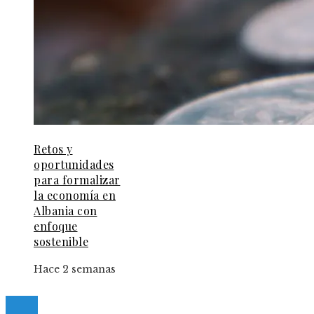
Retos y
oportunidades
para formalizar
la economía en
Albania con
enfoque
sostenible
Hace 2 semanas
© 2025 Guia-Pinda. All Right Reserved.