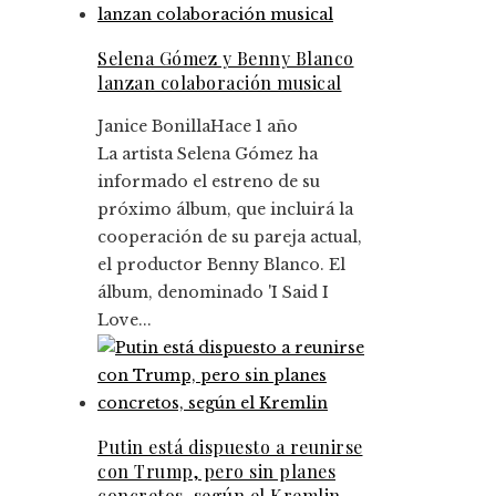
Selena Gómez y Benny Blanco
lanzan colaboración musical
Janice Bonilla
Hace 1 año
La artista Selena Gómez ha
informado el estreno de su
próximo álbum, que incluirá la
cooperación de su pareja actual,
el productor Benny Blanco. El
álbum, denominado 'I Said I
Love...
Putin está dispuesto a reunirse
con Trump, pero sin planes
concretos, según el Kremlin