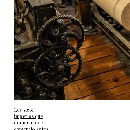
Los siete
imperios que
dominaron el
comercio antes