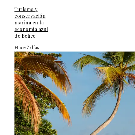
Turismo y
conservación
marina en la
economía azul
de Belice
Hace 7 días