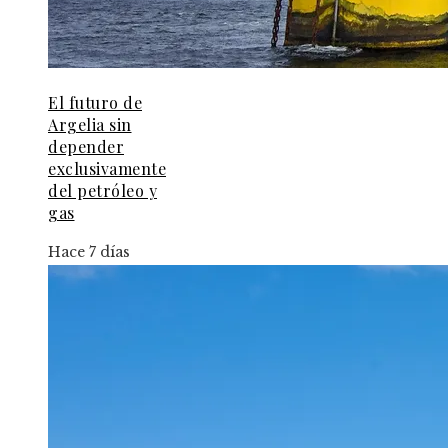
El futuro de
Argelia sin
depender
exclusivamente
del petróleo y
gas
Hace 7 días