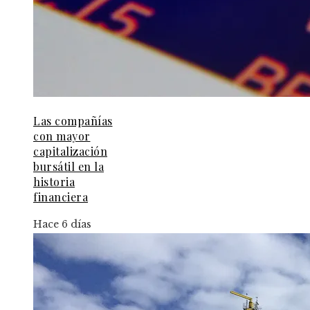
Las compañías
con mayor
capitalización
bursátil en la
historia
financiera
Hace 6 días