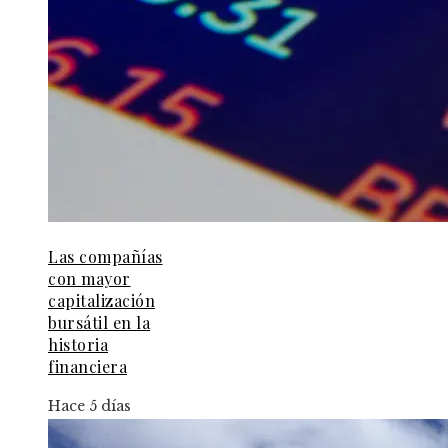
Las compañías
con mayor
capitalización
bursátil en la
historia
financiera
Hace 5 días