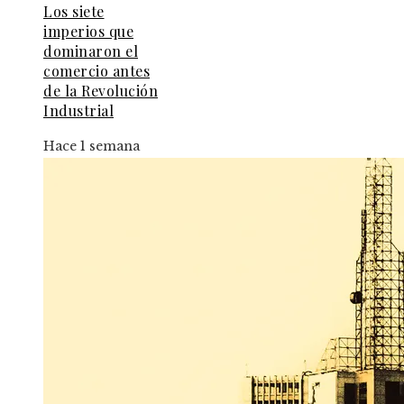
Los siete
imperios que
dominaron el
comercio antes
de la Revolución
Industrial
Hace 1 semana