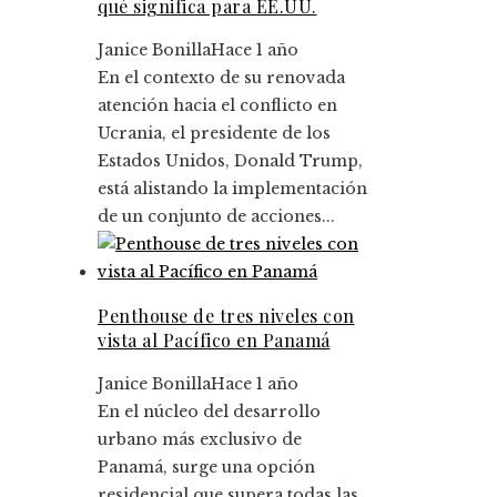
qué significa para EE.UU.
Janice Bonilla
Hace 1 año
En el contexto de su renovada
atención hacia el conflicto en
Ucrania, el presidente de los
Estados Unidos, Donald Trump,
está alistando la implementación
de un conjunto de acciones...
Penthouse de tres niveles con
vista al Pacífico en Panamá
Janice Bonilla
Hace 1 año
En el núcleo del desarrollo
urbano más exclusivo de
Panamá, surge una opción
residencial que supera todas las