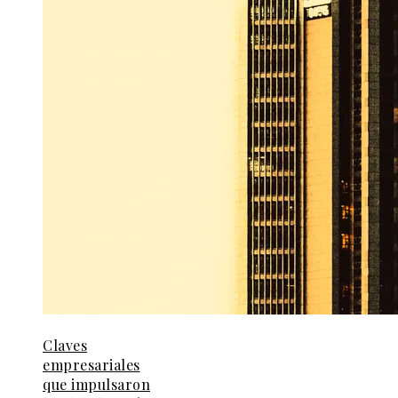
Claves
empresariales
que impulsaron