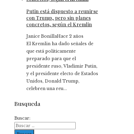
Putin está dispuesto a reunirse
con Trump, pero sin planes
concretos, según el Kremlin
Janice Bonilla
Hace 2 años
El Kremlin ha dado señales de
que está políticamente
preparado para que el
presidente ruso, Vladimir Putin,
y el presidente electo de Estados
Unidos, Donald Trump,
celebren una reu...
Busqueda
Buscar: