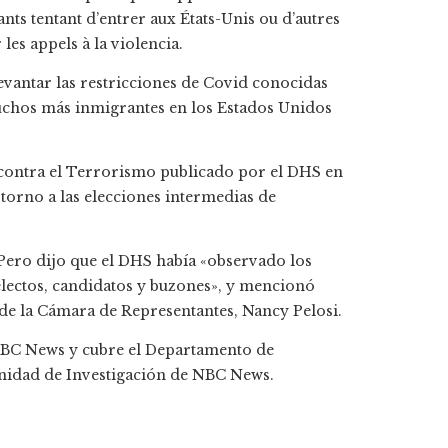
ts tentant d’entrer aux États-Unis ou d’autres
les appels à la violencia.
evantar las restricciones de Covid conocidas
muchos más inmigrantes en los Estados Unidos
 contra el Terrorismo publicado por el DHS en
 torno a las elecciones intermedias de
. Pero dijo que el DHS había «observado los
 electos, candidatos y buzones», y mencionó
 de la Cámara de Representantes, Nancy Pelosi.
 NBC News y cubre el Departamento de
Unidad de Investigación de NBC News.