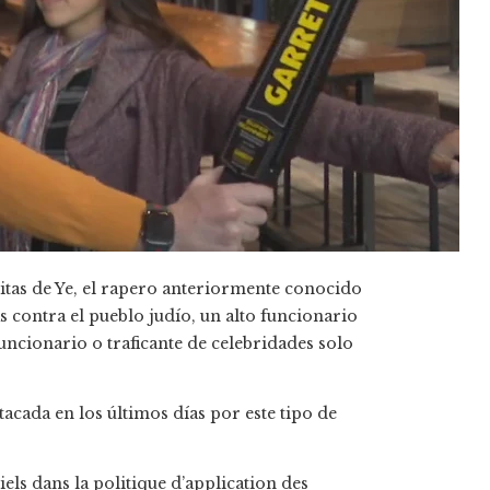
itas de Ye, el rapero anteriormente conocido
contra el pueblo judío, un alto funcionario
uncionario o traficante de celebridades solo
acada en los últimos días por este tipo de
ls dans la politique d’application des