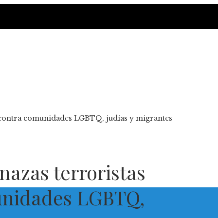
 contra comunidades LGBTQ, judías y migrantes
azas terroristas
unidades LGBTQ,