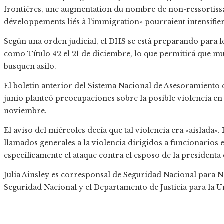
frontières, une augmentation du nombre de non-ressortissan
développements liés à l’immigration» pourraient intensifier 
Según una orden judicial, el DHS se está preparando para l
como Título 42 el 21 de diciembre, lo que permitirá que 
busquen asilo.
El boletín anterior del Sistema Nacional de Asesoramiento
junio planteó preocupaciones sobre la posible violencia en
noviembre.
El aviso del miércoles decía que tal violencia era «aislada»
llamados generales a la violencia dirigidos a funcionarios
específicamente el ataque contra el esposo de la presidenta
Julia Ainsley es corresponsal de Seguridad Nacional para
Seguridad Nacional y el Departamento de Justicia para la 