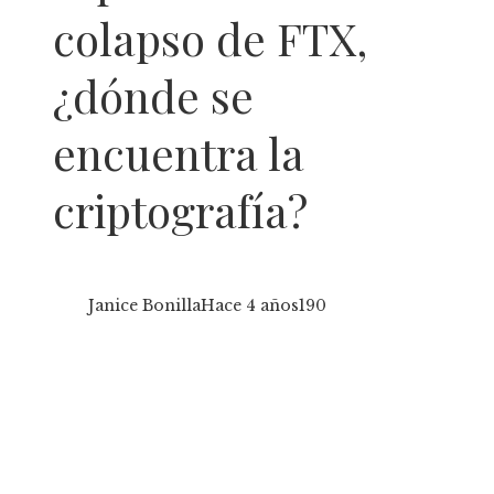
colapso de FTX,
¿dónde se
encuentra la
criptografía?
Janice Bonilla
Hace 4 años
190