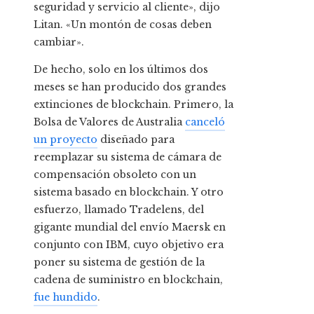
seguridad y servicio al cliente», dijo
Litan. «Un montón de cosas deben
cambiar».
De hecho, solo en los últimos dos
meses se han producido dos grandes
extinciones de blockchain. Primero, la
Bolsa de Valores de Australia
canceló
un proyecto
diseñado para
reemplazar su sistema de cámara de
compensación obsoleto con un
sistema basado en blockchain. Y otro
esfuerzo, llamado Tradelens, del
gigante mundial del envío Maersk en
conjunto con IBM, cuyo objetivo era
poner su sistema de gestión de la
cadena de suministro en blockchain,
fue hundido
.