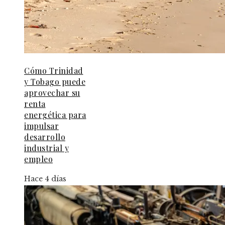
Cómo Trinidad
y Tobago puede
aprovechar su
renta
energética para
impulsar
desarrollo
industrial y
empleo
Hace 4 días