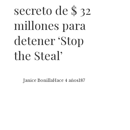
secreto de $ 32
millones para
detener ‘Stop
the Steal’
Janice Bonilla
Hace 4 años
187