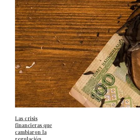
Las crisis
financieras que
cambiaron la
regulación