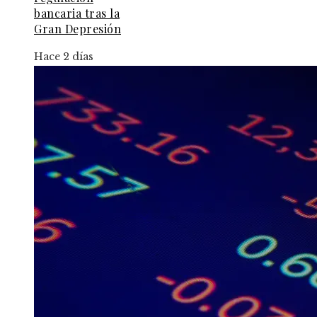
bancaria tras la
Gran Depresión
Hace 2 días