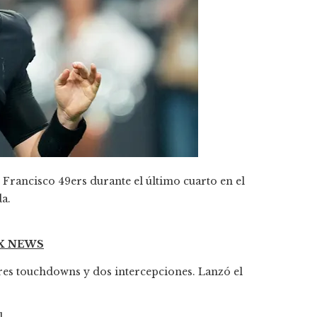
 Francisco 49ers durante el último cuarto en el
da.
OX NEWS
tres touchdowns y dos intercepciones. Lanzó el