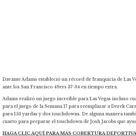
Davante Adams estableció un récord de franquicia de Las V
ante los San Francisco 49ers 37-34 en tiempo extra.
Adams realizó un juego increíble para Las Vegas incluso cu
para el juego de la Semana 17 para reemplazar a Derek Carr.
para 153 yardas y dos touchdowns. De alguna manera tambié
cuarto para preparar el touchdown de Josh Jacobs que ayudó
HAGA CLIC AQUÍ PARA MÁS COBERTURA DEPORTIV