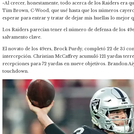
«Al crecer, honestamente, todo acerca de los Raiders era q
Tim Brown, C-Wood, que usé hasta que los números cayero
esperar para entrar y tratar de dejar mis huellas lo mejor 
Los Raiders parecían tener el número de defensa de los 49
salvamento clave.
El novato de los 49ers, Brock Purdy, completó 22 de 35 co
intercepción. Christian McCaffrey acumuló 121 yardas terre
recepciones para 72 yardas en nueve objetivos. Brandon Ai
touchdown.