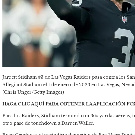
Jarrett Stidham #3 de Las Vegas Raiders pasa contra los San
Allegiant Stadium el 1 de enero de 2023 en Las Vegas, Neva
(Chris Unger/Getty Images)
HAGA CLIC AQUÍ PARA OBTENER LA APLICACIÓN F
Para los Raiders, Stidham terminó con 365 yardas aéreas, 
otro pase de touchdown a Darren Waller.