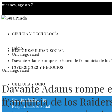
viernes, agosto 7
CIENCIA Y TECNOLOGÍA
Inicio
RESPONSABILIDAD SOCIAL
Uncategorized
Davante Adams rompe el récord de franquicia de los 
INVERSIONES Y NEGOCIOS
Uncategorized
CULTURA Y OCIO
Davante Adams rompe el
franquicia de los Raider
Ciencia y tecnología
Responsabilidad Social