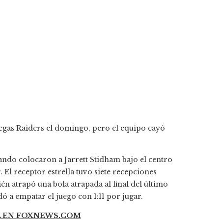
egas Raiders el domingo, pero el equipo cayó
ando colocaron a Jarrett Stidham bajo el centro
 El receptor estrella tuvo siete recepciones
n atrapó una bola atrapada al final del último
 a empatar el juego con 1:11 por jugar.
A EN FOXNEWS.COM