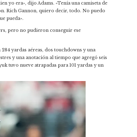
uien yo era», dijo Adams. «Tenía una camiseta de
n. Rich Gannon, quiero decir, todo. No puedo
que pueda».
ers, pero no pudieron conseguir ese
n 284 yardas aéreas, dos touchdowns y una
stres y una anotación al tiempo que agregó seis
yuk tuvo nueve atrapadas para 101 yardas y un