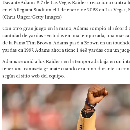
Davante Adams #17 de Las Vegas Raiders reacciona contra lo
en el Allegiant Stadium el 1 de enero de 2023 en Las Vegas,
(Chris Unger/Getty Images)
Con otro gran juego en la mano, Adams rompió el récord de
cantidad de yardas recibidas en una temporada, una marca
de la Fama Tim Brown. Adams pasó a Brown en un touchdo
yardas en 1997. Adams ahora tiene 1,443 yardas con un jueg
Adams se unió a los Raiders en la temporada baja en un i
tener una camiseta granate cuando era niño durante su con
según el sitio web del equipo.