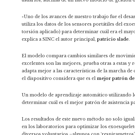
«Uno de los avances de nuestro trabajo fue el desa
utiliza los datos de los sensores portátiles del exo
torsión aplicado) para determinar cuál era el mayor
explica a SINC el autor principal,
patricio slade
.
El modelo compara cambios similares de movimient
excelentes son las mejores, prueba otras a estas y r
adapta mejor a las características de la marcha d
el dispositivo considera que es el
mejor patrón de
Un modelo de aprendizaje automático utilizando lo
determinar cuál es el mejor patrón de asistencia p
Los resultados de este nuevo método no solo iguala
en los laboratorios para optimizar los exoesquelet
diversos voluntarios –algunos con ‘respirametros