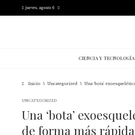
jueves, agosto 6
CIENCIA Y TECNOLOGÍA
Inicio
Uncategorized
Una ‘bota’ exoesquelétic
UNCATEGORIZED
Una ‘bota’ exoesquel
de forma más rápida 