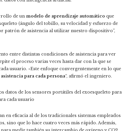
rrollo de un
modelo de aprendizaje automático
que
esqueleto (ángulo del tobillo, su velocidad y esfuerzo de
 patrón de asistencia al utilizar nuestro dispositivo”,
o entre distintas condiciones de asistencia para ver
epite el proceso varias veces hasta dar con la que se
e cada usuario. «Este enfoque convergentemente en lo que
 asistencia para cada persona
“, afirmó el ingeniero.
s datos de los sensores portátiles del exoesqueleto para
ara cada usuario
n en eficacia al de los tradicionales sistemas empleados
os, sino que lo hace cuatro veces más rápido. Además,
’ para medir también su intercambio de oxígeno y CO2