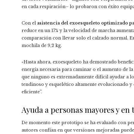
en cada respiración– lo probaron con éxito equipa
Con el
asistencia del exoesqueleto optimizado p
reduce en un 17% y la velocidad de marcha aument
comparación con llevar solo el calzado normal. Es
mochila de 9,2 kg.
«Hasta ahora, exoesqueleto ha demostrado benefici
energía necesaria para caminar o el aumento de la 
que ninguno es extremadamente difícil ayudar a l
tendinoso y esquelético altamente evolucionado y
eficiente”.
Ayuda a personas mayores y en 
De momento este prototipo se ha evaluado con per
autores confían en que versiones mejoradas pueden