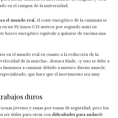
do en el campus de la universidad.
ara el mundo real
, el coste energético de la caminata se
a en un 9% (unos 0,12 metros por segundo más) en
te horro energético equivale a quitarse de encima una
os en el mundo real en cuanto a la reducción de la
velocidad de la marcha», destaca Slade, «y esto se debe a
os humanos a caminar debido a nuestro diseño muscle,
 especializado, que hace que el movimiento sea muy
trabajos duros
sonas jóvenes y sanas por temas de seguridad, pero los
 ser útiles para otras con
dificultades para andar
de