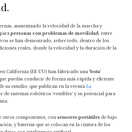
d.
ernas, aumentando la velocidad de la marcha y
 para
personas con problemas de movilidad
, entre
itivos se han demostrado, sobre todo, dentro de los
iciones reales, donde la velocidad y la duración de la
en California (EE UU) han fabricado una
‘bota’
ue puedas conducir de forma más rápida y eficiente
de su estudio, que publican en la revista
La
de sistemas robóticos ‘vestibles’ y su potencial para
ana.
ntre otros componentes, con
sensores portátiles
de bajo
ción, y baterías que se colocan en la cintura de los
datos con inteligencia artificial.