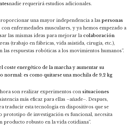
ntes
nadie requerirá estudios adicionales.
 proporcionar una mayor independencia a las
personas
o con enfermedades musculares, y ya hemos empezado a
sar las mismas ideas para mejorar la
colaboración
s (trabajo en fábricas, vida asistida, cirugía, etc.),
an las respuestas robóticas a los movimientos humanos”.
 el coste energético de la marcha y aumentar su
ado normal: es como quitarse una mochila de 9,2 kg
 ahora son realizar experimentos con
situaciones
sistencia más eficaz para ellas –añade–. Despues,
a traducir esta tecnología en dispositivos que se
 prototipo de investigación es funcional, necesita
 producto robusto en la vida cotidiana”.