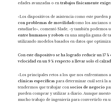
edades avanzadas o en
trabajos físicamente exige
«Los dispositivos de asistencia como este pueden
con problemas de movilidad
como los ancianos 
estudiarlo», comentó Slade, «y también podemos u
entre humanos y robots
en una amplia gama de tarea
utilizando modelos basados ​​en datos que optimiz
Con este dispositivo se ha logrado reducir un 17 %
velocidad en un 9 % respecto a llevar solo el calz
«Los principales retos a los que nos enfrentamos
clínicas específicas
para determinar cuál será la a
tendermos que trabajar con
socios de negocio
par
pueden comprar y utilizar a diario. Aunque nuestro
mucho trabajo de ingeniería para convertirlo en un