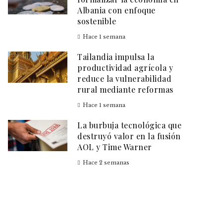
Albania con enfoque
sostenible
Hace 1 semana
Tailandia impulsa la
productividad agrícola y
reduce la vulnerabilidad
rural mediante reformas
Hace 1 semana
La burbuja tecnológica que
destruyó valor en la fusión
AOL y Time Warner
Hace 2 semanas