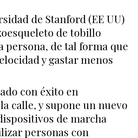
rsidad de Stanford (EE UU)
oesqueleto de tobillo
a persona, de tal forma que
elocidad y gastar menos
bado con éxito en
 la calle, y supone un nuevo
 dispositivos de marcha
ilizar personas con