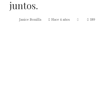
juntos.
Janice Bonilla
Hace 4 años
189