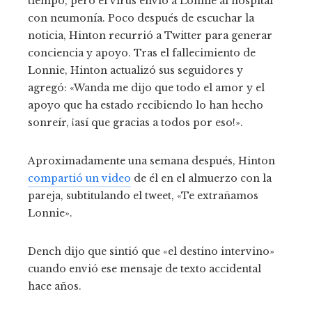
tiempo, pero el virus envió a Lonnie al hospital
con neumonía. Poco después de escuchar la
noticia, Hinton recurrió a Twitter para generar
conciencia y apoyo. Tras el fallecimiento de
Lonnie, Hinton actualizó sus seguidores y
agregó: «Wanda me dijo que todo el amor y el
apoyo que ha estado recibiendo lo han hecho
sonreír, ¡así que gracias a todos por eso!».
Aproximadamente una semana después, Hinton
compartió un video
de él en el almuerzo con la
pareja, subtitulando el tweet, «Te extrañamos
Lonnie».
Dench dijo que sintió que «el destino intervino»
cuando envió ese mensaje de texto accidental
hace años.