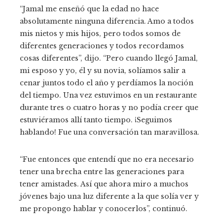
“Jamal me enseñó que la edad no hace
absolutamente ninguna diferencia. Amo a todos
mis nietos y mis hijos, pero todos somos de
diferentes generaciones y todos recordamos
cosas diferentes”, dijo. “Pero cuando llegó Jamal,
mi esposo y yo, él y su novia, solíamos salir a
cenar juntos todo el año y perdíamos la noción
del tiempo. Una vez estuvimos en un restaurante
durante tres o cuatro horas y no podía creer que
estuviéramos allí tanto tiempo. ¡Seguimos
hablando! Fue una conversación tan maravillosa.
“Fue entonces que entendí que no era necesario
tener una brecha entre las generaciones para
tener amistades. Así que ahora miro a muchos
jóvenes bajo una luz diferente a la que solía ver y
me propongo hablar y conocerlos”, continuó.