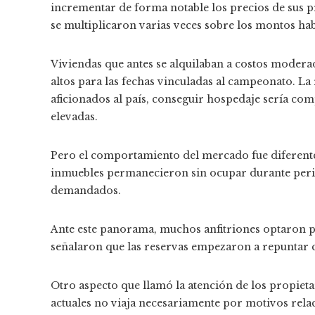
incrementar de forma notable los precios de sus pro
se multiplicaron varias veces sobre los montos hab
Viviendas que antes se alquilaban a costos mode
altos para las fechas vinculadas al campeonato. La 
aficionados al país, conseguir hospedaje sería comp
elevadas.
Pero el comportamiento del mercado fue diferent
inmuebles permanecieron sin ocupar durante peri
demandados.
Ante este panorama, muchos anfitriones optaron por
señalaron que las reservas empezaron a repuntar c
Otro aspecto que llamó la atención de los propiet
actuales no viaja necesariamente por motivos rela