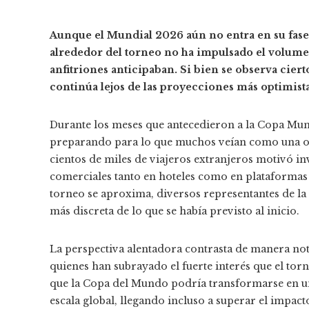
Aunque el Mundial 2026 aún no entra en su fase 
alrededor del torneo no ha impulsado el volume
anfitriones anticipaban. Si bien se observa ciert
continúa lejos de las proyecciones más optimista
Durante los meses que antecedieron a la Copa Mundi
preparando para lo que muchos veían como una oca
cientos de miles de viajeros extranjeros motivó inve
comerciales tanto en hoteles como en plataformas
torneo se aproxima, diversos representantes de la i
más discreta de lo que se había previsto al inicio.
La perspectiva alentadora contrasta de manera nota
quienes han subrayado el fuerte interés que el tor
que la Copa del Mundo podría transformarse en un
escala global, llegando incluso a superar el impac