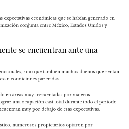
as expectativas económicas que se habían generado en
anización conjunta entre México, Estados Unidos y
mente se encuentran ante una
vencionales, sino que también muchos dueños que rentan
iesan condiciones parecidas.
do en áreas muy frecuentadas por viajeros
ograr una ocupación casi total durante todo el periodo
 encuentran muy por debajo de esas expectativas.
rístico, numerosos propietarios optaron por