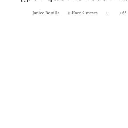
Janice Bonilla
Hace 2 meses
65