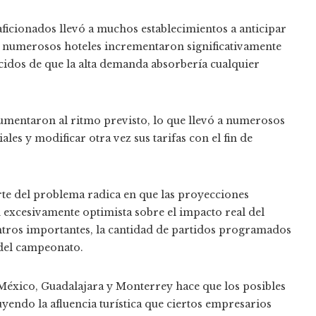
ficionados llevó a muchos establecimientos a anticipar
numerosos hoteles incrementaron significativamente
cidos de que la alta demanda absorbería cualquier
umentaron al ritmo previsto, lo que llevó a numerosos
ales y modificar otra vez sus tarifas con el fin de
rte del problema radica en que las proyecciones
excesivamente optimista sobre el impacto real del
ntros importantes, la cantidad de partidos programados
 del campeonato.
México, Guadalajara y Monterrey hace que los posibles
uyendo la afluencia turística que ciertos empresarios