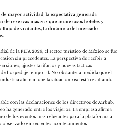
de mayor actividad, la expectativa generada
n de reservas masivas que numerosos hoteles y
o flujo de visitantes, la dinámica del mercado
s.
al de la FIFA 2026, el sector turístico de México se fue
sión sin precedentes. La perspectiva de recibir a
rsiones, ajustes tarifarios y nuevas tácticas
 de hospedaje temporal. No obstante, a medida que el
ndustria afirman que la situación real está resultando
ble con las declaraciones de los directivos de Airbnb,
neo ha generado entre los viajeros. La empresa afirma
o de los eventos más relevantes para la plataforma a
to observado en recientes acontecimientos