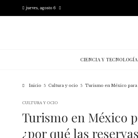
jueves, agosto 6
CIENCIA Y TECNOLOGÍA
Inicio
Cultura y ocio
Turismo en México para e
CULTURA Y OCIO
Turismo en México p
¿por qué las reserva