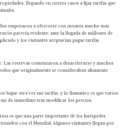
piedades, llegando en ciertos casos a fijar tarifas que
ituales.
rados empezaron a ofrecerse con montos mucho más
razón parecía evidente: ante la llegada de millones de
licado y los visitantes aceptarían pagar tarifas
e. Las reservas comenzaron a desacelerarse y muchos
odos que originalmente se consideraban altamente
 bajar otra vez sus tarifas, y lo llamativo es que varios
asi de inmediato tras modificar los precios.
arios es que una parte importante de los huéspedes
cionados con el Mundial. Algunos visitantes llegan por