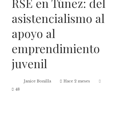
RSE en Túnez: del
asistencialismo al
apoyo al
emprendimiento
juvenil
Janice Bonilla
Hace 2 meses
48