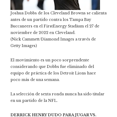
Joshua Dobbs de los Cleveland Browns se calienta
antes de un partido contra los Tampa Bay
Buccaneers en el FirstEnergy Stadium el 27 de
noviembre de 2022 en Cleveland.
(Nick Cammett/Diamond Images a través de
Getty Images)
El movimiento es un poco sorprendente
considerando que Dobbs fue eliminado del
equipo de práctica de los Detroit Lions hace
poco más de una semana.
La selección de sexta ronda nunca ha sido titular
en un partido de la NFL.
DERRICK HENRY DUDO PARA JUGAR VS.