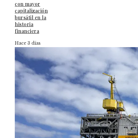
con mayor
capitalización
bursátil en la
historia
financiera
Hace 3 días