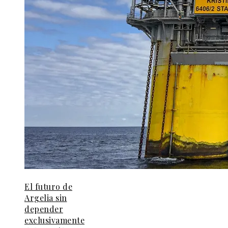
El futuro de
Argelia sin
depender
exclusivamente