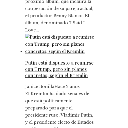
próximo álbum, que incluirá la
cooperación de su pareja actual,
el productor Benny Blanco. El
álbum, denominado 'I Said I
Love...
Putin está dispuesto a reunirse
con Trump, pero sin planes
concretos, según el Kremlin
Janice Bonilla
Hace 2 años
El Kremlin ha dado señales de
que está políticamente
preparado para que el
presidente ruso, Vladimir Putin,
y el presidente electo de Estados