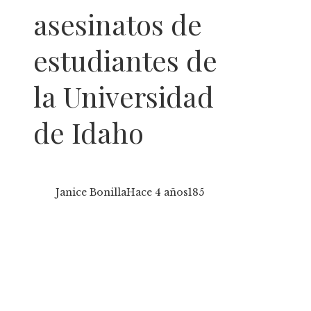
asesinatos de
estudiantes de
la Universidad
de Idaho
Janice Bonilla
Hace 4 años
185