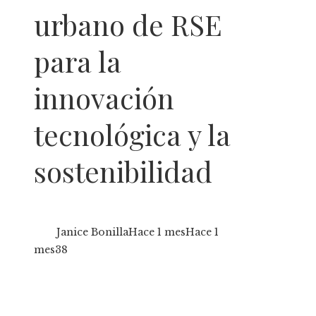
urbano de RSE
para la
innovación
tecnológica y la
sostenibilidad
Janice Bonilla
Hace 1 mes
Hace 1
mes
38