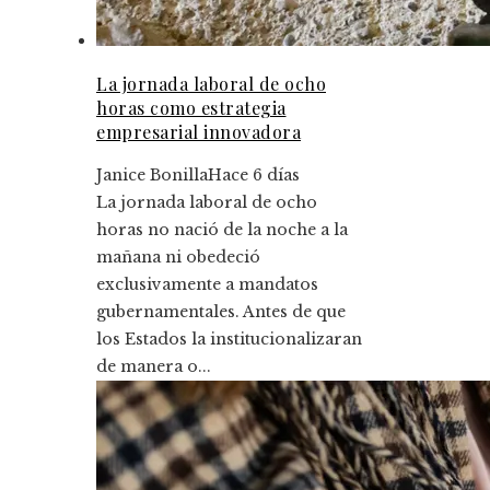
La jornada laboral de ocho
horas como estrategia
empresarial innovadora
Janice Bonilla
Hace 6 días
La jornada laboral de ocho
horas no nació de la noche a la
mañana ni obedeció
exclusivamente a mandatos
gubernamentales. Antes de que
los Estados la institucionalizaran
de manera o...