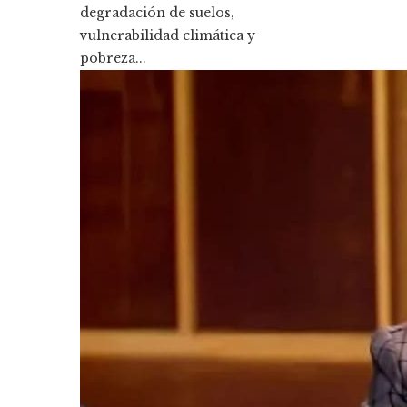
degradación de suelos,
vulnerabilidad climática y
pobreza...