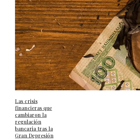
Las crisis
financieras que
cambiaron la
regulación
bancaria tras la
Gran Depresión