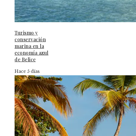
Turismo y
conservación
marina en la
economía azul
de Belice
Hace 5 días