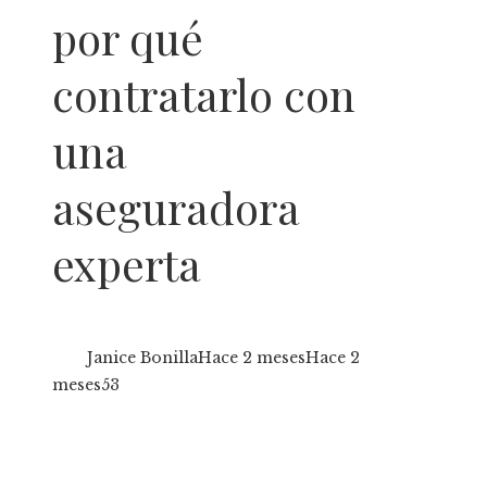
por qué
contratarlo con
una
aseguradora
experta
Janice Bonilla
Hace 2 meses
Hace 2
meses
53