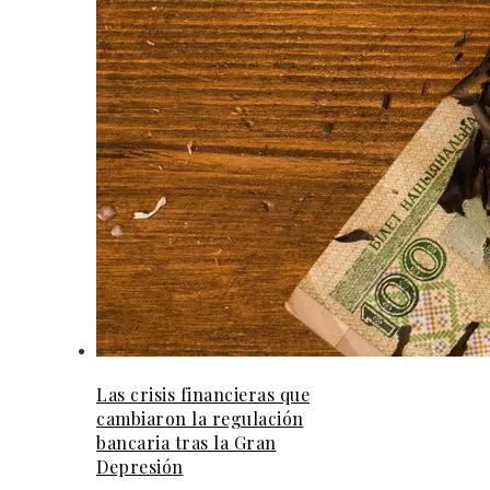
Las crisis financieras que
cambiaron la regulación
bancaria tras la Gran
Depresión