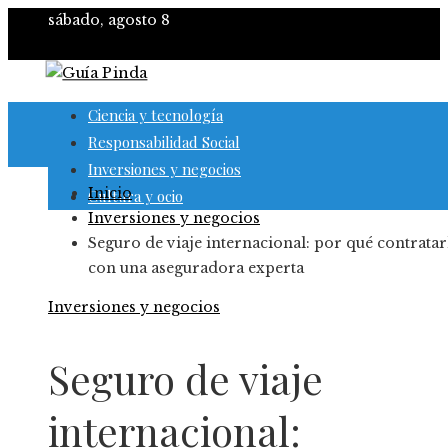
sábado, agosto 8
Ciencia y tecnología
Responsabilidad Social
Inversiones y negocios
Inicio
Cultura y ocio
Inversiones y negocios
Seguro de viaje internacional: por qué contratar
con una aseguradora experta
Inversiones y negocios
Seguro de viaje
internacional: