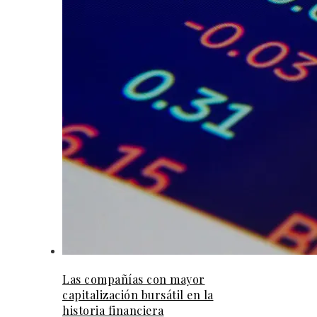
Las compañías con mayor
capitalización bursátil en la
historia financiera