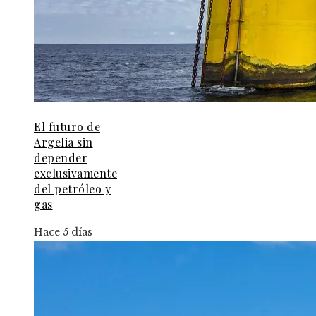
El futuro de
Argelia sin
depender
exclusivamente
del petróleo y
gas
Hace 5 días