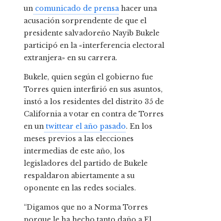
un
comunicado de prensa
hacer una
acusación sorprendente de que el
presidente salvadoreño Nayib Bukele
participó en la «interferencia electoral
extranjera» en su carrera.
Bukele, quien según el gobierno fue
Torres quien interfirió en sus asuntos,
instó a los residentes del distrito 35 de
California a votar en contra de Torres
en un
twittear el año pasado
. En los
meses previos a las elecciones
intermedias de este año, los
legisladores del partido de Bukele
respaldaron abiertamente a su
oponente en las redes sociales.
“Digamos que no a Norma Torres
porque le ha hecho tanto daño a El