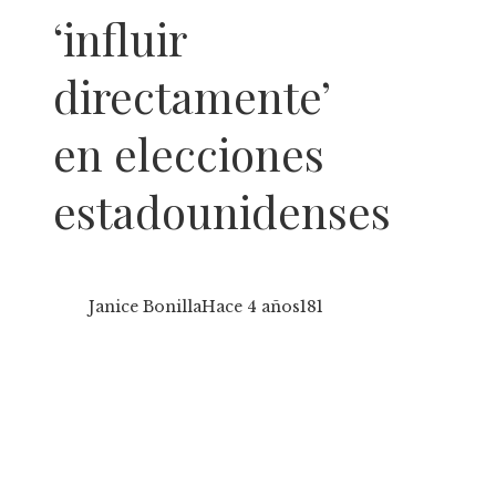
‘influir
directamente’
en elecciones
estadounidenses
Janice Bonilla
Hace 4 años
181