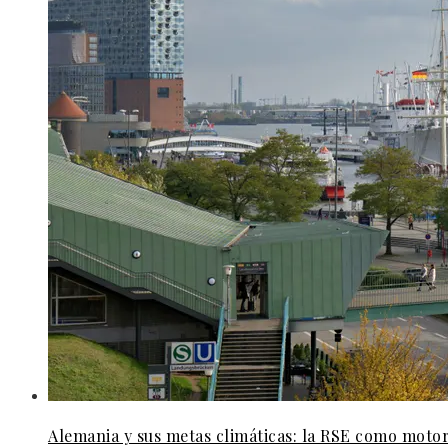
Alemania y sus metas climáticas: la RSE como motor