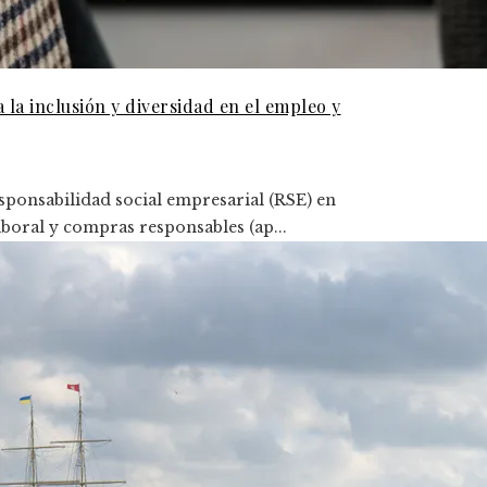
la inclusión y diversidad en el empleo y
sponsabilidad social empresarial (RSE) en
boral y compras responsables (ap...